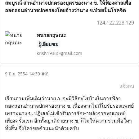
สมบูรณ์ ส่วนอำนาจปกครองบุตรของนาง ข. ให้ฟ้องศาลเพื่อ
ถอดถอนอำนาจปกครองโดยอ้างว่านาง ข.ป่วยเป็นโรคจิต
124.122.223.129
ทนายกฤษณะ
ผู้เยี่ยมชม
krish1936@gmail.com
#2
9 มิ.ย. 2554 14:30
แจ้งลบ
เรียนถามเพิ่มเติมว่านาย ก. จะมีวิธีอะไรบ้างในการฟ้อง
ถอดถอนอำนาจปกครองนาง ข. เนื่องจากไม่มีใบรับรองแพทย์
เพราะนาง ข. ปฏิเสธไม่เข้ารับการรักษาหลังจากพบแพทย์
เพียงครั้งแรก อีกทั้งญาติฝ่ายนาง ข. ก็ไม่ให้ความร่วมมือใดๆ
ทั้งสิ้น จึงใคร่ขอคำแนะนำด้วยครับ