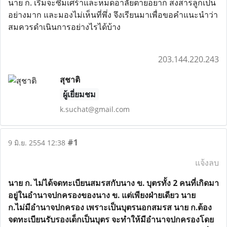
นาย ก. เริ่มจะซึมเศร้าและหมดอาลัยตายอยาก สงสารลูกเป็น
อย่างมาก และมองไม่เห็นที่พึ่ง จึงเรียนมาเพื่อขอคำแนะนำว่า
สมควรดำเนินการอย่างไรได้บ้าง
203.144.220.243
สุชาติ
ผู้เยี่ยมชม
k.suchat@gmail.com
#1
9 มิ.ย. 2554 12:38
แจ้งลบ
นาย ก. ไม่ได้จดทะเบียนสมรสกับนาง ข. บุตรทั้ง 2 คนที่เกิดมา
อยู่ในอำนาจปกครองของนาง ข. แต่เพียงฝ่ายเดียว นาย
ก.ไม่มีอำนาจปกครอง เพราะเป็นบุตรนอกสมรส นาย ก.ต้อง
จดทะเบียนรับรองเด็กเป็นบุตร จะทำให้มีอำนาจปกครองโดย