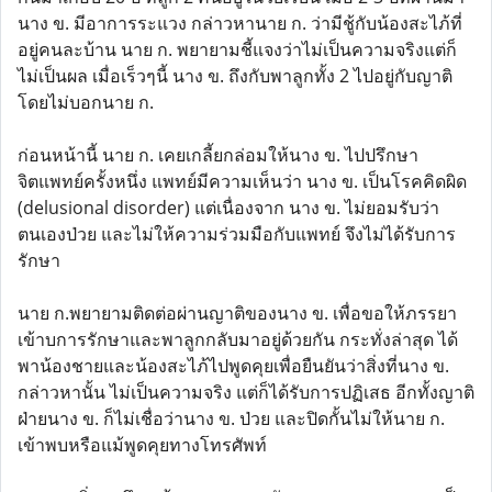
นาง ข. มีอาการระแวง กล่าวหานาย ก. ว่ามีชู้กับน้องสะไภ้ที่
อยู่คนละบ้าน นาย ก. พยายามชี้แจงว่าไม่เป็นความจริงแต่ก็
ไม่เป็นผล เมื่อเร็วๆนี้ นาง ข. ถึงกับพาลูกทั้ง 2 ไปอยู่กับญาติ
โดยไม่บอกนาย ก.
ก่อนหน้านี้ นาย ก. เคยเกลี้ยกล่อมให้นาง ข. ไปปรึกษา
จิตแพทย์ครั้งหนึ่ง แพทย์มีความเห็นว่า นาง ข. เป็นโรคคิดผิด
(delusional disorder) แต่เนื่องจาก นาง ข. ไม่ยอมรับว่า
ตนเองป่วย และไม่ให้ความร่วมมือกับแพทย์ จึงไม่ได้รับการ
รักษา
นาย ก.พยายามติดต่อผ่านญาติของนาง ข. เพื่อขอให้ภรรยา
เข้าบการรักษาและพาลูกกลับมาอยู่ด้วยกัน กระทั่งล่าสุด ได้
พาน้องชายและน้องสะไภ้ไปพูดคุยเพื่อยืนยันว่าสิ่งที่นาง ข.
กล่าวหานั้น ไม่เป็นความจริง แต่ก็ได้รับการปฏิเสธ อีกทั้งญาติ
ฝ่ายนาง ข. ก็ไม่เชื่อว่านาง ข. ป่วย และปิดกั้นไม่ให้นาย ก.
เข้าพบหรือแม้พูดคุยทางโทรศัพท์