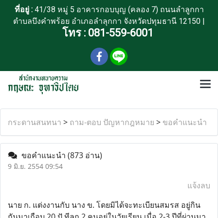
ที่อยู่ :
41/38 หมู่ 5 อาคารกอบบุญ (คลอง 7) ถนนลำลูกกา
ตำบลบึงคำพร้อย อำเภอลำลุกกา จังหวัดปทุมธานี 12150 |
โทร :
081-559-6001
กระดานสนทนา
>
ถาม-ตอบ ปัญหากฎหมาย
>
ขอคำแนะนำ
ขอคำแนะนำ
(873 อ่าน)
9 มิ.ย. 2554 09:54
แจ้งลบ
นาย ก. แต่งงานกับ นาง ข. โดยมิได้จะทะเบียนสมรส อยู่กิน
กันมาเกือบ 20 ปั ทีลูก 2 คนอยู่ในวัยเรียน เมื่อ 2-3 ปีที่ผ่านมา