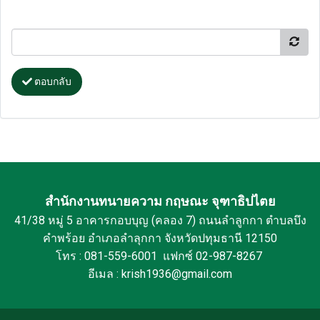
ตอบกลับ
สำนักงานทนายความ กฤษณะ จุฑาธิปไตย
41/38 หมู่ 5 อาคารกอบบุญ (คลอง 7) ถนนลำลูกกา ตำบลบึง
คำพร้อย อำเภอลำลุกกา จังหวัดปทุมธานี 12150
โทร : 081-559-6001 แฟกซ์ 02-987-8267
อีเมล : krish1936@gmail.com