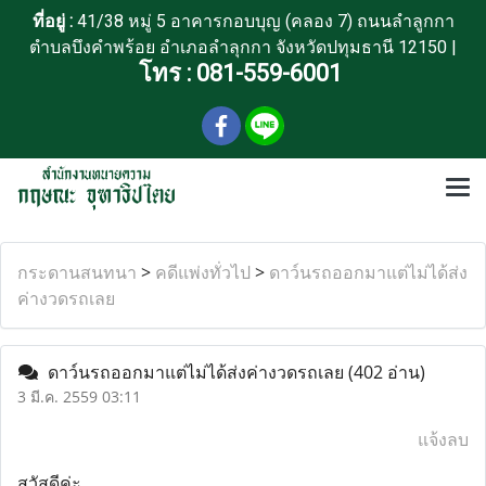
ที่อยู่ :
41/38 หมู่ 5 อาคารกอบบุญ (คลอง 7) ถนนลำลูกกา
ตำบลบึงคำพร้อย อำเภอลำลุกกา จังหวัดปทุมธานี 12150 |
โทร :
081-559-6001
กระดานสนทนา
>
คดีแพ่งทั่วไป
>
ดาว์นรถออกมาแต่ไม่ได้ส่ง
ค่างวดรถเลย
ดาว์นรถออกมาแต่ไม่ได้ส่งค่างวดรถเลย
(402 อ่าน)
3 มี.ค. 2559 03:11
แจ้งลบ
สวัสดีค่ะ