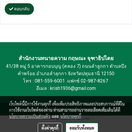
ตอบกลับ
สำนักงานทนายความ กฤษณะ จุฑาธิปไตย
41/38 หมู่ 5 อาคารกอบบุญ (คลอง 7) ถนนลำลูกกา ตำบลบึง
คำพร้อย อำเภอลำลุกกา จังหวัดปทุมธานี 12150
โทร : 081-559-6001 แฟกซ์ 02-987-8267
อีเมล : krish1936@gmail.com
เว็บไซต์นี้มีการใช้งานคุกกี้ เพื่อเพิ่มประสิทธิภาพและประสบการณ์ที่ดีใน
© Copyright 2015 All Rights Reserved. krishnalawyer.com
การใช้งานเว็บไซต์ของท่าน ท่านสามารถอ่านรายละเอียดเพิ่มเติมได้ที่
นโยบายความเป็นส่วนตัว
และ
นโยบายคุกกี้
Powered by
MakeWebEasy.com
ตั้งค่าคุกกี้
ยอมรับทั้งหมด