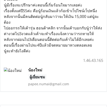
นู๋มีเรื่องจะปรึกษาค่ะตอนนี้เริ่มร้อนใจมากเลยค่ะ
เรื่องตั้งแต่ปี55ค่ะ คือนู๋ร้อนเงินแล้วก้อเข้าเว็ปไซน์เว็ปหนึ่ง
หลังจากนั้นมีคนติดต่อนู๋กลับมาว่าจะให้เงิน 15,000 แต่นู๋จะ
ต้อง
ไปออกรถให้เค้ารุ่น ฮอนด้าคลิก จากนั้นเค้าบอกกับนู๋ว่าให้ส่ง
ค่างวดไป3งวดแล้วเค้าจะทำเรื่องแจ้งความว่ารถหายให้
หลังจากผ่อนไป3เดือนตอนนี้ติดต่อกับเค้าไม่ได้อีกเลยค่ะ
ตอนนี้เรื่องผ่านไปจะ4ปีแล้วมีจดหมายมาทวงตลอดเลย
นู๋จะทำยังไงดีค่ะ
1.46.43.165
น้องใหม่
ผู้เยี่ยมชม
papee.numai@gmail.com