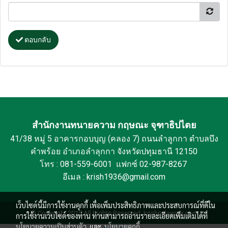
ตอบกลับ
สำนักงานทนายความ กฤษณะ จุฑาธิปไตย
41/38 หมู่ 5 อาคารกอบบุญ (คลอง 7) ถนนลำลูกกา ตำบลบึง
คำพร้อย อำเภอลำลุกกา จังหวัดปทุมธานี 12150
โทร : 081-559-6001 แฟกซ์ 02-987-8267
อีเมล : krish1936@gmail.com
เว็บไซต์นี้มีการใช้งานคุกกี้ เพื่อเพิ่มประสิทธิภาพและประสบการณ์ที่ดีใน
© Copyright 2015 All Rights Reserved. krishnalawyer.com
การใช้งานเว็บไซต์ของท่าน ท่านสามารถอ่านรายละเอียดเพิ่มเติมได้ที่
นโยบายความเป็นส่วนตัว
และ
นโยบายคุกกี้