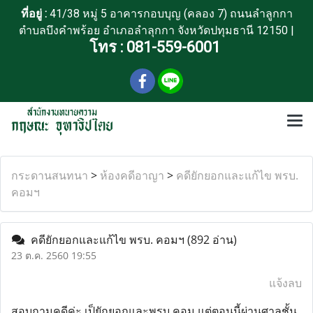
ที่อยู่ :
41/38 หมู่ 5 อาคารกอบบุญ (คลอง 7) ถนนลำลูกกา
ตำบลบึงคำพร้อย อำเภอลำลุกกา จังหวัดปทุมธานี 12150 |
โทร :
081-559-6001
กระดานสนทนา
>
ห้องคดีอาญา
>
คดียักยอกและแก้ไข พรบ.
คอมฯ
คดียักยอกและแก้ไข พรบ. คอมฯ
(892 อ่าน)
23 ต.ค. 2560 19:55
แจ้งลบ
สอบถามคดีค่ะ เป็ยักยอกและพรบ.คอม แต่ตอนนี้ผ่านศาลชั้น