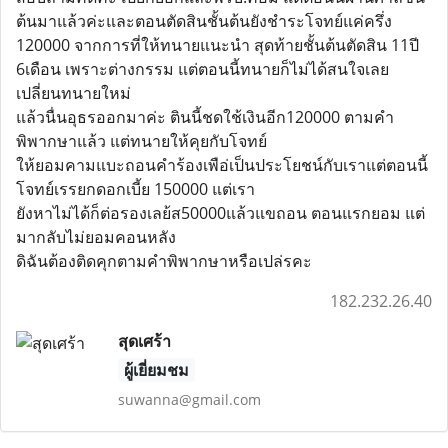
ต้นมาแล้วค่ะและตอนตัดสินชั้นต้นยังชำระโจทย์แค่ครึ่ง
120000 จากการที่ให้ทนายแนะนำ สุดท้ายชั้นต้นตัดสิน 11ปี
6เดือน เพราะต่างกรรม แต่ตอนนี้ทนายก็ไม่ได้สนใจเลย
เปลี่ยนทนายใหม่
แล้วนื่นอุธรออกมาค่ะ ตินนี้ชดใช้เงินอีก120000 ตามคำ
พิพากษาแล้ว แต่ทนายให้คุยกับโจทย์
ให้ยอมคามแบะถอนคำร้องเพือ่เป็นประโยชน์กับเราแต่ตอนนี้
โจทย์เรรยกดอกเบี้ย 150000 แต่เรา
ยังหาไม่ได้ก็ต่อรองเลย้ส50000แล้วแขถอน ตอนแรกยอม แต่
มากลับไม่ยอมคอนหลัง
ดิฉันต้องติดคุกตามคำพิพากษาหรือเปล่รคะ
182.232.26.40
สุดเศร้า
ผู้เยี่ยมชม
suwanna@gmail.com