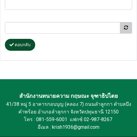
ตอบกลับ
สำนักงานทนายความ กฤษณะ จุฑาธิปไตย
41/38 หมู่ 5 อาคารกอบบุญ (คลอง 7) ถนนลำลูกกา ตำบลบึง
คำพร้อย อำเภอลำลุกกา จังหวัดปทุมธานี 12150
โทร : 081-559-6001 แฟกซ์ 02-987-8267
อีเมล : krish1936@gmail.com