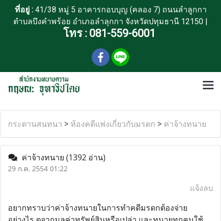
ที่อยู่ :
41/38 หมู่ 5 อาคารกอบบุญ (คลอง 7) ถนนลำลูกกา
ตำบลบึงคำพร้อย อำเภอลำลุกกา จังหวัดปทุมธานี 12150 |
โทร :
081-559-6001
กระดานสนทนา
>
ห้องคดีแพ่งเกี่ยวกับมรดก
>
ค่าจ้างทนาย
ค่าจ้างทนาย
(1392 อ่าน)
29 ก.ค. 2554 01:22
แจ้งลบ
อยากทราบว่าค่าจ้างทนายในการทำคดีมรดกต้องจ่าย
อย่างไร ดูจากมูลค่าทรัพย์สินหรือเปล่า และทนายทุกคนใช้