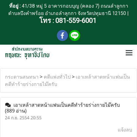
ที่อยู่ :
41/38 หมู่ 5 อาคารกอบบุญ (คลอง 7) ถนนลำลูกกา
ตำบลบึงคำพร้อย อำเภอลำลุกกา จังหวัดปทุมธานี 12150 |
โทร :
081-559-6001
กระดานสนทนา
>
คดีแพ่งทั่วไป
>
เอาเหล้าสาดหน้าแฟนเป็น
คดีทำร้ายร่า่งกายไม๊ครับ
เอาเหล้าสาดหน้าแฟนเป็นคดีทำร้ายร่า่งกายไม๊ครับ
(889 อ่าน)
24 ก.ย. 2554 20:55
แจ้งลบ