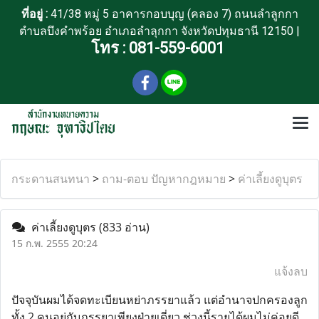
ที่อยู่ :
41/38 หมู่ 5 อาคารกอบบุญ (คลอง 7) ถนนลำลูกกา
ตำบลบึงคำพร้อย อำเภอลำลุกกา จังหวัดปทุมธานี 12150 |
โทร :
081-559-6001
กระดานสนทนา
>
ถาม-ตอบ ปัญหากฎหมาย
>
ค่าเลี้ยงดูบุตร
ค่าเลี้ยงดูบุตร
(833 อ่าน)
15 ก.พ. 2555 20:24
แจ้งลบ
ปัจจุบันผมได้จดทะเบียนหย่าภรรยาแล้ว แต่อำนาจปกครองลูก
ทั้ง 2 คนอยู่กับภรรยาเพียงฝ่ายเดี่ยว ช่วงนี้รายได้ผมไม่ค่อยดี