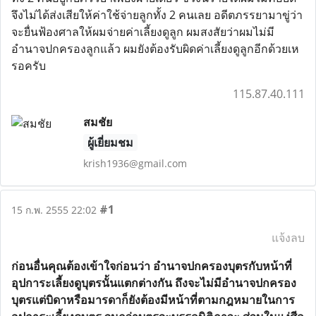
จึงไม่ได้ส่งเสียให้ค่าใช้จ่ายลูกทั้ง 2 คนเลย อดีตภรรยามาขู่ว่า
จะยื่นฟ้องศาลให้ผมจ่ายค่าเลี้ยงดูลูก ผมสงสัยว่าผมไม่มี
อำนาจปกครองลูกแล้ว ผมยังต้องรับผิดค่าเลี้ยงดูลูกอีกด้วยเห
รอครับ
115.87.40.111
สมชัย
ผู้เยี่ยมชม
krish1936@gmail.com
#1
15 ก.พ. 2555 22:02
แจ้งลบ
ก่อนอื่นคุณต้องเข้าใจก่อนว่า อำนาจปกครองบุตรกับหน้าที่
อุปการะเลี้ยงดูบุตรนั้นแตกต่างกัน ถึงจะไม่มีอำนาจปกครอง
บุตรแต่บิดาหรือมารดาก็ยังต้องมีหน้าที่ตามกฎหมายในการ