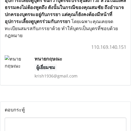
อุปการะเลี้ยงดูบุตร จนกว่าบุตรจะบรรลุนิติภาวะ ส่วนในแง่ศีล
ธรรมคงไม่ต้องพูดถึง ดังนั้นในกรณีของคุณสมชัย ถึงอำนาจ
ปกครองบุตรจะอยู่กับภรรยา แต่คุณก็ยังคงต้องมีหน้าที่
อุปการะเลี้ยงดูบุตรร่วมกับภรรยา
โดยเฉพาะคุณเคยจด
ทะเบียนสมรสกับภรรยาด้วย ทำให้บุตรเป็นบุตรที่ชอบด้วย
กฎหมาย
110.169.140.151
ทนายกฤษณะ
ผู้เยี่ยมชม
krish1936@gmail.com
ตอบกระทู้