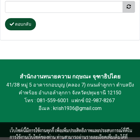
ตอบกลับ
สำนักงานทนายความ กฤษณะ จุฑาธิปไตย
41/38 หมู่ 5 อาคารกอบบุญ (คลอง 7) ถนนลำลูกกา ตำบลบึง
คำพร้อย อำเภอลำลุกกา จังหวัดปทุมธานี 12150
โทร : 081-559-6001 แฟกซ์ 02-987-8267
อีเมล : krish1936@gmail.com
เว็บไซต์นี้มีการใช้งานคุกกี้ เพื่อเพิ่มประสิทธิภาพและประสบการณ์ที่ดีใน
© Copyright 2015 All Rights Reserved. krishnalawyer.com
การใช้งานเว็บไซต์ของท่าน ท่านสามารถอ่านรายละเอียดเพิ่มเติมได้ที่