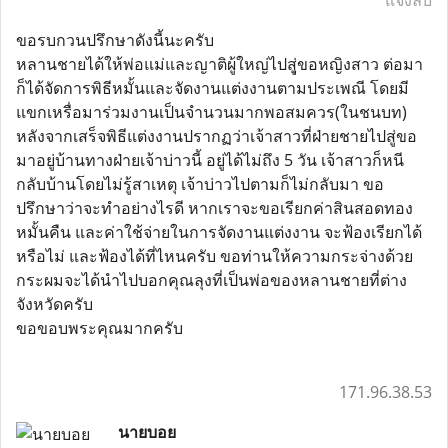
แจ้งลบ
ขอรบกวนปรึกษาดังนี้นะครับ
หลานชายได้ให้พ่อแม่และญาติผู้ใหญ่ไปสูุ่ขอหญิงสาว ต่อมา
ก็ได้จัดการพิธีหมั้นและจัดงานแต่งงานตามประเพณี โดยมี
แขกเหรื่อมาร่วมงานเป็นจำนวนมากพอสมควร(ในชนบท)
หลังจากเสร็จพิธีแต่งงานปรากฏว่าเจ้าสาวที่ฝ่ายชายไปสู่ขอ
มาอยู่บ้านทางฝ่ายเจ้าบ่าวนี้ อยู่ได้ไม่ถึง 5 วัน เจ้าสาวก็หนี
กลับบ้านโดยไม่รู้สาเหตุ เจ้าบ่าวไปตามก็ไม่กลับมา ขอ
ปรึกษาว่าจะทำอย่างไรดี หากเราจะขอเรียกค่าสินสอดทอง
หมั้นคืน และค่าใช้จ่ายในการจัดงานแต่งงาน จะฟ้องเรียกได้
หรือไม่ และฟ้องได้ที่ไหนครับ ขอท่านให้ความกระจ่างด้วย
กระผมจะได้นำไปบอกคุณลุงที่เป็นพ่อของหลานชายที่ต่าง
จังหวัดครับ
ขอขอบพระคุณมากครับ
171.96.38.53
นายบอย