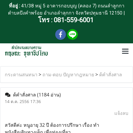
ที่อยู่ :
41/38 หมู่ 5 อาคารกอบบุญ (คลอง 7) ถนนลำลูกกา
ตำบลบึงคำพร้อย อำเภอลำลุกกา จังหวัดปทุมธานี 12150 |
โทร :
081-559-6001
กระดานสนทนา
>
ถาม-ตอบ ปัญหากฎหมาย
>
ด้คำสั่งศาล
ด้คำสั่งศาล
(1184 อ่าน)
14 ต.ค. 2556 17:36
แจ้งลบ
สวัสดีค่ะ หนูอายุ 32 ปี ต้องการปรึกษา เรื่อง ทำ
หนังสือเดินทางเด็ก เพื่อท่องเที่ยว