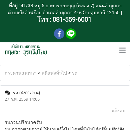
ที่อยู่ :
41/38 หมู่ 5 อาคารกอบบุญ (คลอง 7) ถนนลำลูกกา
ตำบลบึงคำพร้อย อำเภอลำลุกกา จังหวัดปทุมธานี 12150 |
โทร :
081-559-6001
กระดานสนทนา
>
คดีแพ่งทั่วไป
>
รถ
รถ
(452 อ่าน)
27 ก.พ. 2559 14:05
แจ้งลบ
รบกวนปรึกษาครับ
ผมเอารถขายดาวน์ให้นายหนึ่งไป โดยที่ยังไม่ได้เปลี่ยนชื่อ(ยัง