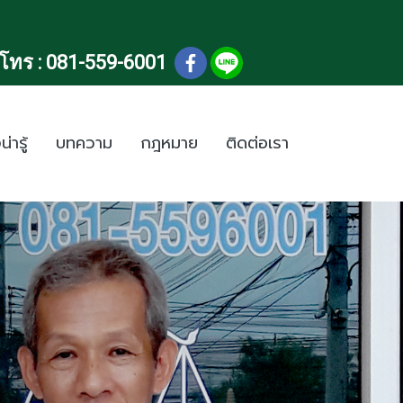
โทร :
081-559-6001
น่ารู้
บทความ
กฎหมาย
ติดต่อเรา