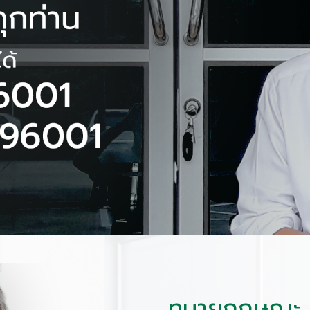
ทนายกฤษณะ จ