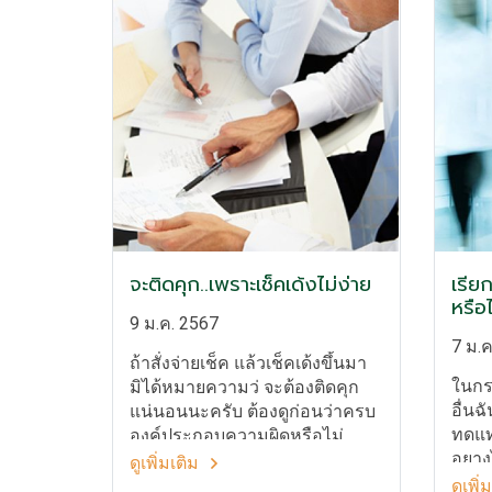
จะติดคุก..เพราะเช็คเด้งไม่ง่าย
เรีย
หรือไ
9 ม.ค. 2567
7 ม.ค
ถ้าสั่งจ่ายเช็ค แล้วเช็คเด้งขึ้นมา
ในกร
มิได้หมายความว่ จะต้องติดคุก
อื่นฉ
แน่นอนนะครับ ต้องดูก่อนว่าครบ
ทดแทน
องค์ประกอบความผิดหรือไม่
อยาง
ดูเพิ่มเติม
ดูเพิ่