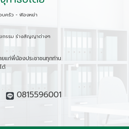
รอบครัว - ฟ้องหย่า
นัยกรรม ร่างสัญญาต่างๆ
ยแก่พี่น้องประชาชนทุกท่าน
ได้
01
0815596001