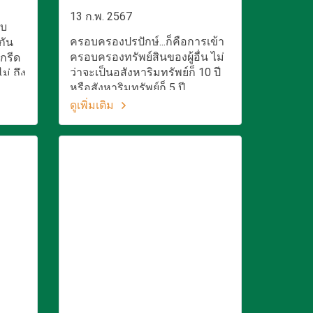
13 ก.พ. 2567
ตบ
ครอบครองปรปักษ์...ก็คือการเข้า
กัน
ครอบครองทรัพย์สินของผู้อื่น ไม่
กรีด
ว่าจะเป็นอสังหาริมทรัพย์ก็ 10 ปี
ม่ ถึง
หรือสังหาริมทรัพย์ก็ 5 ปี
ทธิไป
ชน์
ดูเพิ่มเติม