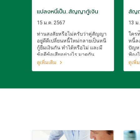
แปลงหนี้เป็น..สัญญากู้เงิน
สัญญา
15 ม.ค. 2567
13 ม.
ท่านสงสัยหรือไม่ครับว่าคู่สัญญา
ใครท่ี
อยู่ดีดีเปลี่ยนหนี้ใหม่กลายเป็นหนี
หนี้ล
กู้ยืมเงินกัน ทำได้หรือไม่ และมี
ปัญห
ข้อดีข้อเสียอย่างไร มาดูกัน
ฟ้อง
แต่ถู
ดูเพิ่มเติม
ดูเพิ่
ผมจะ