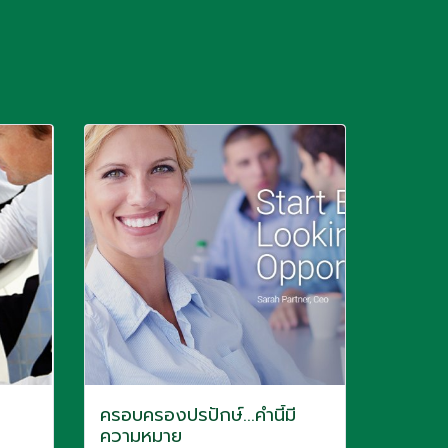
ครอบครองปรปักษ์...คำนี้มี
ความหมาย