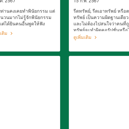
ค. 2567
15 ก.พ. 2567
ท่านคงเคยทำพินัยกรรม แต่
รีดทรัพย์, รีดเอาทรัพย์ หรือ
นวนมากไม่รู้จักพินัยกรรม
ทรัพย์ เป็นความผิดฐานเดียว
แต่ได้ยินคนอื่นพูดให้ฟัง
และไม่ต้องไปสนใจว่าคนที่ถู
ทรัพย์จะทำผิดคอรัปชั่นหรือไ
มเติม
เขาอาจจะทำผิด คุณก็ไม่มีสิ
ดูเพิ่มเติม
เรียกเอาทรัพย์หรือผลประโย
อื่นใดได้