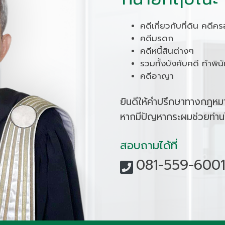
คดีเกี่ยวกับที่ดิน คดีค
คดีมรดก
คดีหนี้สินต่างๆ
รวมทั้งบังคับคดี ทำพิ
คดีอาญา
ยินดีให้คำปรึกษาทางกฎหมา
หากมีปัญหากระผมช่วยท่าน
สอบถามได้ที่
081-559-60