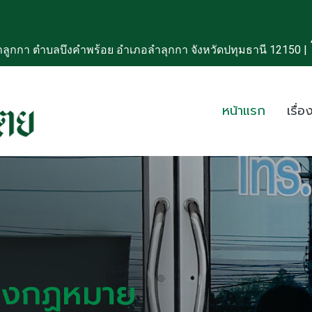
ลูกกา ตำบลบึงคำพร้อย อำเภอลำลุกกา จังหวัดปทุมธานี 12150 |
หน้าแรก
เรื่อง