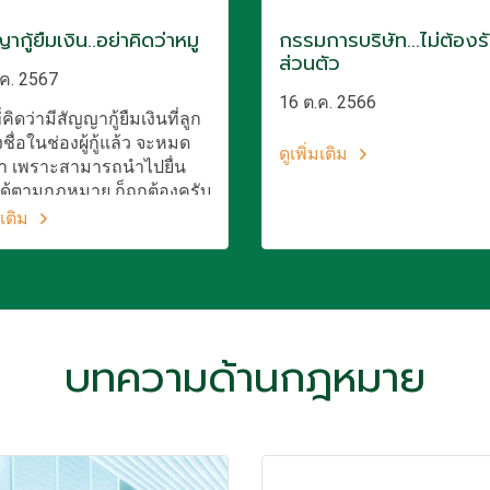
กู้ยืมเงิน..อย่าคิดว่าหมู
กรรมการบริษัท...ไม่ต้องร
ส่วนตัว
ค. 2567
16 ต.ค. 2566
่คิดว่ามีสัญญากู้ยืมเงินที่ลูก
งชื่อในช่องผู้กู้แล้ว จะหมด
ดูเพิ่มเติม
า เพราะสามารถนำไปยื่น
ได้ตามกฎหมาย ก็ถูกต้องครับ
กบางส่วนเท่านั้น เพราะอะไร
มเติม
กล่าวให้ฟัง
บทความด้านกฎหมาย