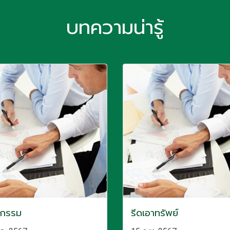
บทความน่ารู้
ยกรรม
รีดเอาทรัพย์