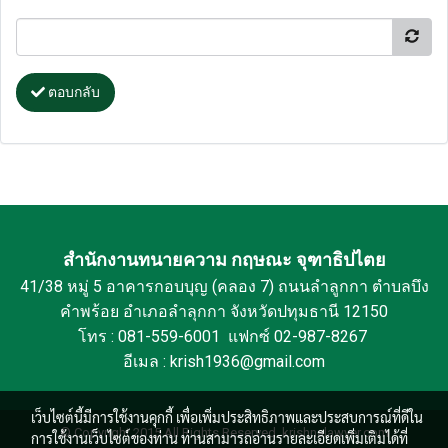
ตอบกลับ
สำนักงานทนายความ กฤษณะ จุฑาธิปไตย
41/38 หมู่ 5 อาคารกอบบุญ (คลอง 7) ถนนลำลูกกา ตำบลบึง
คำพร้อย อำเภอลำลุกกา จังหวัดปทุมธานี 12150
โทร : 081-559-6001 แฟกซ์ 02-987-8267
อีเมล : krish1936@gmail.com
เว็บไซต์นี้มีการใช้งานคุกกี้ เพื่อเพิ่มประสิทธิภาพและประสบการณ์ที่ดีใน
© Copyright 2015 All Rights Reserved. krishnalawyer.com
การใช้งานเว็บไซต์ของท่าน ท่านสามารถอ่านรายละเอียดเพิ่มเติมได้ที่