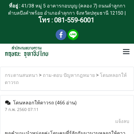
ที่อยู่ :
41/38 หมู่ 5 อาคารกอบบุญ (คลอง 7) ถนนลำลูกกา
ตำบลบึงคำพร้อย อำเภอลำลุกกา จังหวัดปทุมธานี 12150 |
โทร :
081-559-6001
กระดานสนทนา
>
ถาม-ตอบ ปัญหากฎหมาย
>
โดนหลอกให้
ดาวรถ
โดนหลอกให้ดาวรถ
(466 อ่าน)
7 ก.พ. 2560 07:11
แจ้งลบ
ขอคำแนะนำหน่อยค่ะโดนคนที่รู้จักกันมานานหลอกให้ดาว