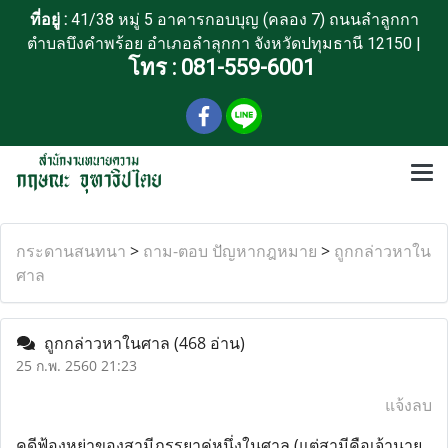
ที่อยู่ :
41/38 หมู่ 5 อาคารกอบบุญ (คลอง 7) ถนนลำลูกกา
ตำบลบึงคำพร้อย อำเภอลำลุกกา จังหวัดปทุมธานี 12150 |
โทร :
081-559-6001
กระดานสนทนา
>
ถาม-ตอบ ปัญหากฎหมาย
>
ถูกกล่าวหาใน
ศาล
ถูกกล่าวหาในศาล
(468 อ่าน)
25 ก.พ. 2560 21:23
แจ้งลบ
คดีฟ้องหย่าของสามีภรรยาคู่หนึ่งในศาล (แต่สามีคือเจ้านาย