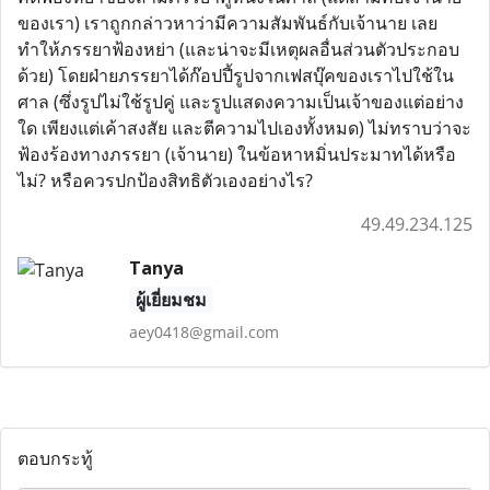
ของเรา) เราถูกกล่าวหาว่ามีความสัมพันธ์กับเจ้านาย เลย
ทำให้ภรรยาฟ้องหย่า (และน่าจะมีเหตุผลอื่นส่วนตัวประกอบ
ด้วย) โดยฝ่ายภรรยาได้ก๊อปปี้รูปจากเฟสบุ๊คของเราไปใช้ใน
ศาล (ซึ่งรูปไม่ใช้รูปคู่ และรูปแสดงความเป็นเจ้าของแต่อย่าง
ใด เพียงแต่เค้าสงสัย และตีความไปเองทั้งหมด) ไม่ทราบว่าจะ
ฟ้องร้องทางภรรยา (เจ้านาย) ในข้อหาหมิ่นประมาทได้หรือ
ไม่? หรือควรปกป้องสิทธิตัวเองอย่างไร?
49.49.234.125
Tanya
ผู้เยี่ยมชม
aey0418@gmail.com
ตอบกระทู้