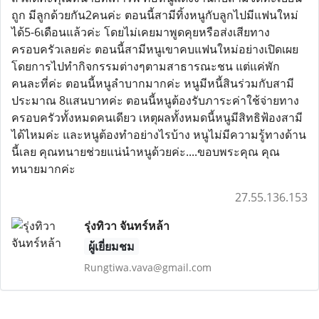
ถูก มีลูกด้วยกัน2คนค่ะ ตอนนี้สามีทิ้งหนูกับลูกไปมีแฟนใหม่
ได้5-6เดือนแล้วค่ะ โดยไม่เคยมาพูดคุยหรือส่งเสียทาง
ครอบครัวเลยค่ะ ตอนนี้สามีหนูเขาคบแฟนใหม่อย่างเปิดเผย
โดยการไปทำกิจกรรมต่างๆตามสาธารณะชน แต่แค่พัก
คนละที่ค่ะ ตอนนี้หนูลำบากมากค่ะ หนูมีหนี้สินร่วมกับสามี
ประมาณ 8แสนบาทค่ะ ตอนนี้หนูต้องรับภาระค่าใช้จ่ายทาง
ครอบครัวทั้งหมดคนเดียว เหตุผลทั้งหมดนี้หนูมีสิทธิฟ้องสามี
ได้ไหมค่ะ และหนูต้องทำอย่างไรบ้าง หนูไม่มีความรู้ทางด้าน
นี้เลย คุณทนายช่วยแน่นำหนูด้วยค่ะ....ขอบพระคุณ คุณ
ทนายมากค่ะ
27.55.136.153
รุ่งทิวา จันทร์หล้า
ผู้เยี่ยมชม
Rungtiwa.vava@gmail.com