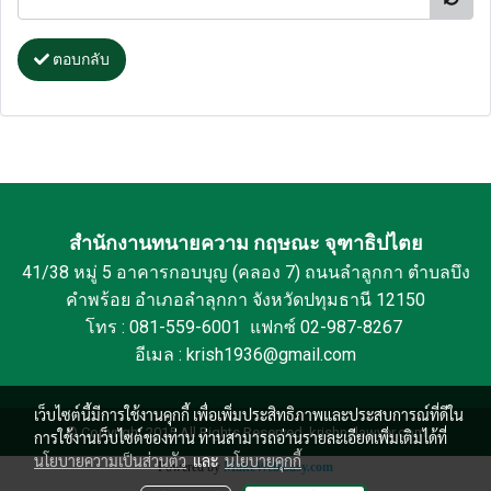
ตอบกลับ
สำนักงานทนายความ กฤษณะ จุฑาธิปไตย
41/38 หมู่ 5 อาคารกอบบุญ (คลอง 7) ถนนลำลูกกา ตำบลบึง
คำพร้อย อำเภอลำลุกกา จังหวัดปทุมธานี 12150
โทร : 081-559-6001 แฟกซ์ 02-987-8267
อีเมล : krish1936@gmail.com
เว็บไซต์นี้มีการใช้งานคุกกี้ เพื่อเพิ่มประสิทธิภาพและประสบการณ์ที่ดีใน
© Copyright 2015 All Rights Reserved. krishnalawyer.com
การใช้งานเว็บไซต์ของท่าน ท่านสามารถอ่านรายละเอียดเพิ่มเติมได้ที่
นโยบายความเป็นส่วนตัว
และ
นโยบายคุกกี้
Powered by
MakeWebEasy.com