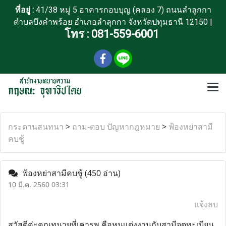
ที่อยู่ :
41/38 หมู่ 5 อาคารกอบบุญ (คลอง 7) ถนนลำลูกกา
ตำบลบึงคำพร้อย อำเภอลำลุกกา จังหวัดปทุมธานี 12150 |
โทร :
081-559-6001
กระดานสนทนา
>
ถาม-ตอบ ปัญหากฎหมาย
>
ฟ้องหย่าสามี
คบชู้
ฟ้องหย่าสามีคบชู้
(450 อ่าน)
10 มี.ค. 2560 03:31
แจ้งลบ
สวัสดีค่ะคุณทนายที่เคารพ คือหนูเเต่งงานกับสามีจดทะเบียน