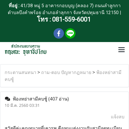
ที่อยู่ :
41/38 หมู่ 5 อาคารกอบบุญ (คลอง 7) ถนนลำลูกกา
ตำบลบึงคำพร้อย อำเภอลำลุกกา จังหวัดปทุมธานี 12150 |
โทร :
081-559-6001
กระดานสนทนา
>
ถาม-ตอบ ปัญหากฎหมาย
>
ฟ้องหย่าสามี
คบชู้
ฟ้องหย่าสามีคบชู้
(407 อ่าน)
10 มี.ค. 2560 03:31
แจ้งลบ
สวัสดีค่ะคุณทนายที่เคารพ คือหนูเเต่งงานกับสามีจดทะเบียน