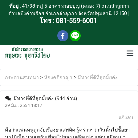
ที่อยู่ :
41/38 หมู่ 5 อาคารกอบบุญ (คลอง 7) ถนนลำลูกกา
ตำบลบึงคำพร้อย อำเภอลำลุกกา จังหวัดปทุมธานี 12150 |
โทร :
081-559-6001
กระดานสนทนา
>
ห้องคดีอาญา
>
มีทางที่ดีที่สุดมั้ยค่ะ
มีทางที่ดีที่สุดมั้ยค่ะ
(944 อ่าน)
29 มิ.ย. 2554 18:17
แจ้งลบ
คือว่าแฟนหนูถูกจับเรื่องยาเสพติด รู้คร่าวๆว่าวันนั้นไปซื้อยา
มา10เม็ด มาเสพกับเพื่อนไปสอง เหลือแปด แต่อยู่ๆมีคนมา