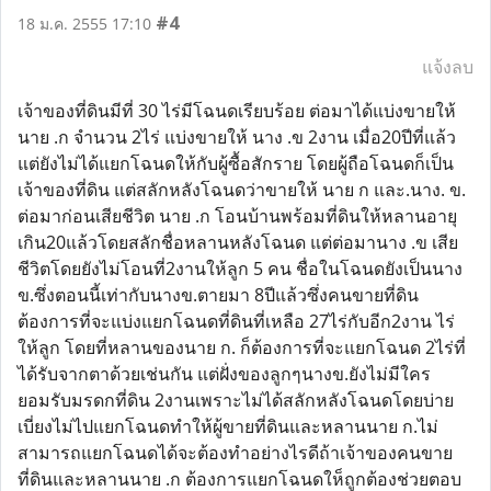
#4
18 ม.ค. 2555 17:10
แจ้งลบ
เจ้าของที่ดินมีที่ 30 ไร่มีโฉนดเรียบร้อย ต่อมาได้แบ่งขายให้
นาย .ก จำนวน 2ไร่ แบ่งขายให้ นาง .ข 2งาน เมื่อ20ปีที่แล้ว
แต่ยังไม่ได้แยกโฉนดให้กับผู้ซื้อสักราย โดยผู้ถือโฉนดก็เป็น
เจ้าของที่ดิน แต่สลักหลังโฉนดว่าขายให้ นาย ก และ.นาง. ข.
ต่อมาก่อนเสียชีวิต นาย .ก โอนบ้านพร้อมที่ดินให้หลานอายุ
เกิน20แล้วโดยสลักชื่อหลานหลังโฉนด แต่ต่อมานาง .ข เสีย
ชีวิตโดยยังไม่โอนที่2งานให้ลูก 5 คน ชื่อในโฉนดยังเป็นนาง
ข.ซึ่งตอนนี้เท่ากับนางข.ตายมา 8ปีแล้วซึ่งคนขายที่ดิน
ต้องการที่จะแบ่งแยกโฉนดที่ดินที่เหลือ 27ไร่กับอีก2งาน ไร่
ให้ลูก โดยที่หลานของนาย ก. ก็ต้องการที่จะแยกโฉนด 2ไร่ที่
ได้รับจากตาด้วยเช่นกัน แต่ฝั่งของลูกๆนางข.ยังไม่มีใคร
ยอมรับมรดกที่ดิน 2งานเพราะไม่ได้สลักหลังโฉนดโดยบ่าย
เบี่ยงไม่ไปแยกโฉนดทำให้ผู้ขายที่ดินและหลานนาย ก.ไม่
สามารถแยกโฉนดได้จะต้องทำอย่างไรดีถ้าเจ้าของคนขาย
ที่ดินและหลานนาย .ก ต้องการแยกโฉนดให็ถูกต้องช่วยตอบ