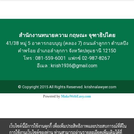
สำนักงานทนายความ กฤษณะ จุฑาธิปไตย
41/38 หมู่ 5 อาคารกอบบุญ (คลอง 7) ถนนลำลูกกา ตำบลบึง
คำพร้อย อำเภอลำลุกกา จังหวัดปทุมธานี 12150
โทร : 081-559-6001 แฟกซ์ 02-987-8267
อีเมล : krish1936@gmail.com
© Copyright 2015 All Rights Reserved. krishnalawyer.com
Powered by
MakeWebEasy.com
เว็บไซต์นี้มีการใช้งานคุกกี้ เพื่อเพิ่มประสิทธิภาพและประสบการณ์ที่ดีใน
การใช้งานเว็บไซต์ของท่าน ท่านสามารถอ่านรายละเอียดเพิ่มเติมได้ที่