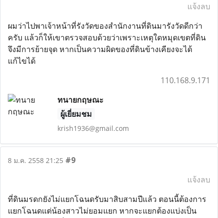
แจ้งลบ
ผมว่าไปพาเจ้าหน้าที่รังวัดของสำนักงานที่ดินมารังวัดดีกว่า
ครับ แล้วก็ให้เขาตรวจสอบด้วยว่าเพราะเหตุใดหมุดเขตที่ดิน
จึงมีการย้ายจุด หากเป็นความผิดของที่ดินข้างเคียงจะได้
แก้ไขได้
110.168.9.171
ทนายกฤษณะ
ผู้เยี่ยมชม
krish1936@gmail.com
#9
8 ม.ค. 2558 21:25
แจ้งลบ
ที่ดินมรดกยังไม่แยกโฉนดรับมาสิบสามปีแล้ว ตอนนี้ต้องการ
แยกโฉนดแต่น้องสาวไม่ยอมแยก หากจะแยกต้องแบ่งเป็น