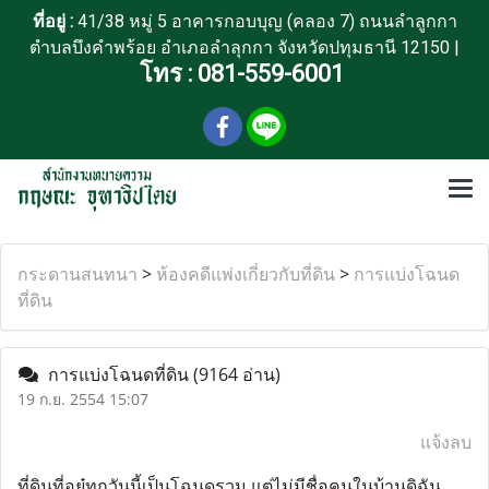
ที่อยู่ :
41/38 หมู่ 5 อาคารกอบบุญ (คลอง 7) ถนนลำลูกกา
ตำบลบึงคำพร้อย อำเภอลำลุกกา จังหวัดปทุมธานี 12150 |
โทร :
081-559-6001
กระดานสนทนา
>
ห้องคดีแพ่งเกี่ยวกับที่ดิน
>
การแบ่งโฉนด
ที่ดิน
การแบ่งโฉนดที่ดิน
(9164 อ่าน)
19 ก.ย. 2554 15:07
แจ้งลบ
ที่ดินที่อยู๋ทุกวันนี้เป็นโฉนดรวม แต่ไม่มีชื่อคนในบ้านดิฉัน