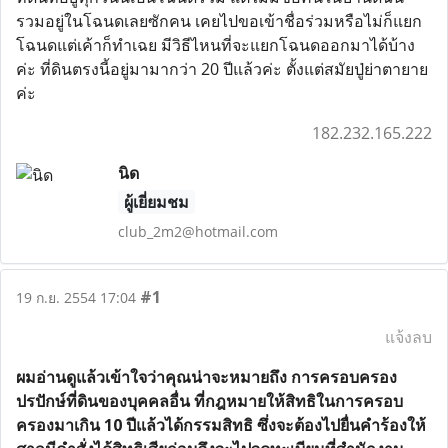
รวมอยู่ในโฉนดเลยซักคน เคยไปขอเข้าชื่อร่วมหรือไม่ก็แยก
โฉนดแต่เค้าก็ทำเฉย มีวิธีไหนที่จะแยกโฉนดออกมาได้บ้าง
ค่ะ ที่ดินตรงนี้อยู่มามากว่า 20 ปีแล้วค่ะ ตั้งแต่สมัยปู่ย่าตายาย
ค่ะ
182.232.165.222
นิด
ผู้เยี่ยมชม
club_2m2@hotmail.com
#1
19 ก.ย. 2554 17:04
แจ้งลบ
ผมอ่านดูแล้วเข้าใจว่าคุณน่าจะหมายถึง การครอบครอง
ปรปักษ์ที่ดินของบุคคลอื่น ที่กฎหมายให้สิทธิในการครอบ
ครองมาเกิน 10 ปีแล้วได้กรรมสิทธิ ซึ่งจะต้องไปยื่นคำร้องให้