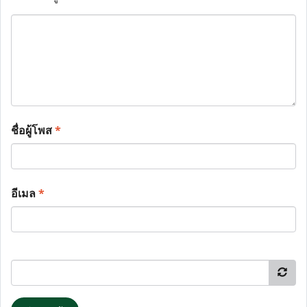
ชื่อผู้โพส
*
อีเมล
*