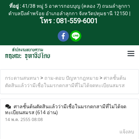
ที่อยู่ :
41/38 หมู่ 5 อาคารกอบบุญ (คลอง 7) ถนนลำลูกกา
ตำบลบึงคำพร้อย อำเภอลำลุกกา จังหวัดปทุมธานี 12150 |
โทร :
081-559-6001
กระดานสนทนา
>
ถาม-ตอบ ปัญหากฎหมาย
>
ศาลชั้นต้น
ตัดสินแล้วว่ามีเชื่อในมรกดกสามีที่ไม่ได้จดทะเบียนสมรส
ศาลชั้นต้นตัดสินแล้วว่ามีเชื่อในมรกดกสามีที่ไม่ได้จด
ทะเบียนสมรส
(614 อ่าน)
14 พ.ค. 2555 08:08
แจ้งลบ