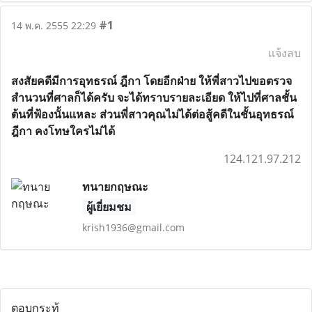
#1
14 พ.ค. 2555 22:29
แจ้งลบ
สงสัยคดีมีการอุทธรณ์ ฎีกา โดยอีกฝ่าย ให้พี่สาวไปขอตรวจ
สำนวนที่ศาลก็ได้ครับ จะได้ทราบรายละเอียด ให้ไปที่ศาลชั้น
ต้นที่ฟ้องนั้นแหละ ส่วนพี่สาวคุณไม่ได้ต่อสู้คดีในชั้นอุทธรณ์
ฎีกา คงโทษใครไม่ได้
124.121.97.212
ทนายกฤษณะ
ผู้เยี่ยมชม
krish1936@gmail.com
ตอบกระทู้