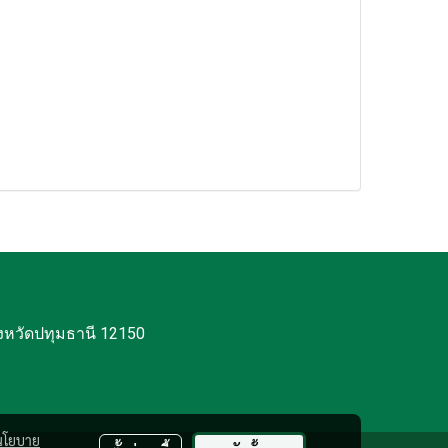
งหวัดปทุมธานี 12150
นโยบาย