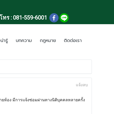
โทร :
081-559-6001
น่ารู้
บทความ
กฎหมาย
ติดต่อเรา
แจ้งลบ
หลายห้อง มีการแจ้งซ่อมผ่านทางนิติบุคคลหลายครั้ง