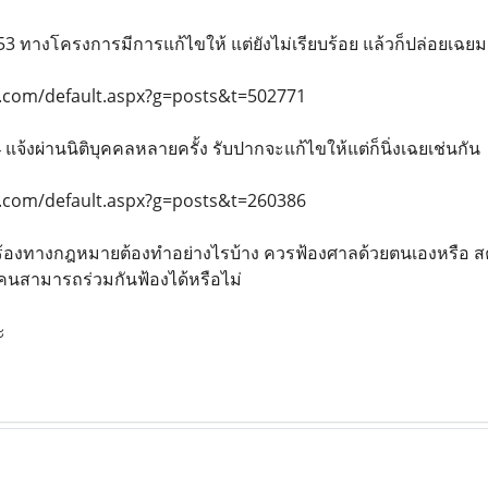
 ทางโครงการมีการแก้ไขให้ แต่ยังไม่เรียบร้อย แล้วก็ปล่อยเฉยมา
.com/default.aspx?g=posts&t=502771
แจ้งผ่านนิติบุคคลหลายครั้ง รับปากจะแก้ไขให้แต่ก็นิ่งเฉยเช่นกัน
.com/default.aspx?g=posts&t=260386
ร้องทางกฎหมายต้องทำอย่างไรบ้าง ควรฟ้องศาลด้วยตนเองหรือ ส
คนสามารถร่วมกันฟ้องได้หรือไม่
ะ