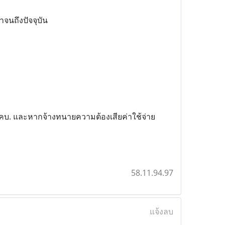
จนถึงปัจจุบัน
คบ. และหากจ้างทนายความต้องเสียค่าใช้จ่าย
58.11.94.97
แจ้งลบ