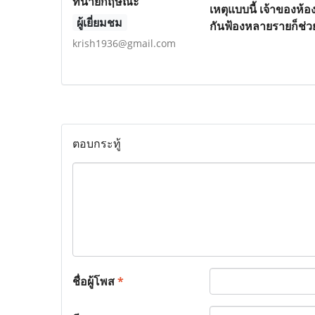
ทนายกฤษณะ
เหตุแบบนี้ เจ้าของห
ผู้เยี่ยมชม
กันฟ้องหลายรายก็ช่
krish1936@gmail.com
ตอบกระทู้
ชื่อผู้โพส
*