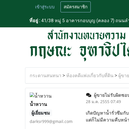
เข้าสู่ระบบ
สมัครสมาชิก
ที่อยู่ :
41/38 หมู่ 5 อาคารกอบบุญ (คลอง 7) ถนนลำ
กระดานสนทนา
>
ห้องคดีแพ่งเกี่ยวกับที่ดิน
>
ผู้ขา
ผู้ขายไม่รับผิดชอบ
28 ม.ค. 2555 07:49
น้ำหวาน
ผู้เยี่ยมชม
เกิดปัญหาน้ำรั่วซึมก
แต่ก็ไม่มีความคืบหน้
darksr999@gmail.com