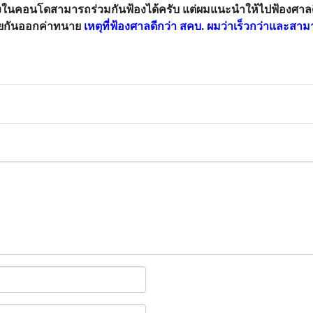
้องในคอนโดสามารถร่วมกันฟ้องได้ครับ แต่ผมแนะนำให้ไปฟ้องศาลดีก
วยกันออกค่าทนาย
เหตุที่ฟ้องศาลดีกว่า สคบ. ผมว่าเร็วกว่าและสาม