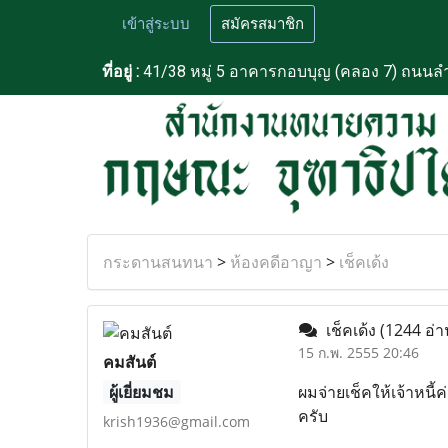
เข้าสู่ระบบ
สมัครสมาชิก
ที่อยู่ :
41/38 หมู่ 5 อาคารกอบบุญ (คลอง 7) ถนนลำ
กระดานสนทนา
>
ห้องคดีอาญา
>
เช็คเด้ง
เช็คเด้ง
(1244 อ่า
15 ก.พ. 2555 20:46
คมสันต์
ผู้เยี่ยมชม
ผมจ่ายเช็คให้เจ้าหนี้
ครับ
krish1936@gmail.com