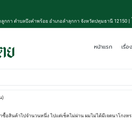
ลูกกา ตำบลบึงคำพร้อย อำเภอลำลุกกา จังหวัดปทุมธานี 12150 |
หน้าแรก
เรื่อง
น)
ค่าซื้อสินค้าไปจำนวนหนึ่ง ไปแต่เช็คไม่ผ่าน ผมไม่ได้มีเจตนาโกงหรอก