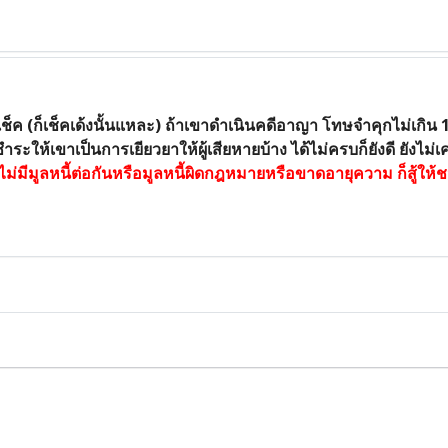
เช็ค (ก็เช็คเด้งนั้นแหละ) ถ้าเขาดำเนินคดีอาญา โทษจำคุกไม่เกิน 
ะให้เขาเป็นการเยียวยาให้ผู้เสียหายบ้าง ได้ไม่ครบก็ยังดี ยังไม่
าไม่มีมูลหนี้ต่อกันหรือมูลหนี้ผิดกฎหมายหรือขาดอายุความ ก็สู้ให