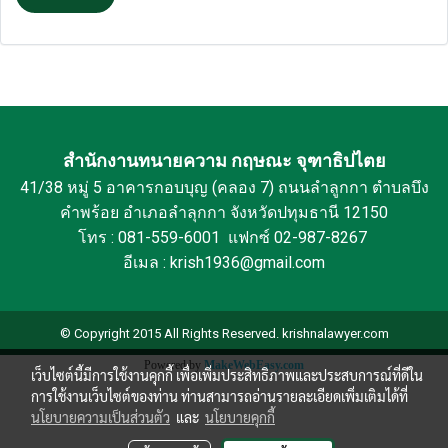
สำนักงานทนายความ กฤษณะ จุฑาธิปไตย
41/38 หมู่ 5 อาคารกอบบุญ (คลอง 7) ถนนลำลูกกา ตำบลบึง
คำพร้อย อำเภอลำลุกกา จังหวัดปทุมธานี 12150
โทร : 081-559-6001 แฟกซ์ 02-987-8267
อีเมล : krish1936@gmail.com
© Copyright 2015 All Rights Reserved. krishnalawyer.com
Powered by
MakeWebEasy.com
เว็บไซต์นี้มีการใช้งานคุกกี้ เพื่อเพิ่มประสิทธิภาพและประสบการณ์ที่ดีใน
การใช้งานเว็บไซต์ของท่าน ท่านสามารถอ่านรายละเอียดเพิ่มเติมได้ที่
นโยบายความเป็นส่วนตัว
และ
นโยบายคุกกี้