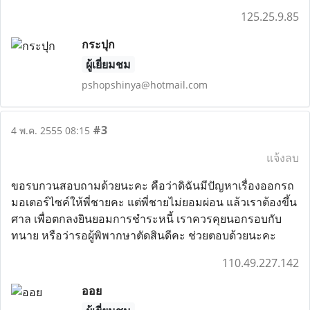
125.25.9.85
กระปุก
ผู้เยี่ยมชม
pshopshinya@hotmail.com
#3
4 พ.ค. 2555 08:15
แจ้งลบ
ขอรบกวนสอบถามด้วยนะคะ คือว่าดิฉันมีปัญหาเรื่องออกรถ
มอเตอร์ไซค์ให้พี่ชายคะ แต่พี่ชายไม่ยอมผ่อน แล้วเราต้องขึ้น
ศาล เพื่อตกลงยินยอมการชำระหนี้ เราควรคุยนอกรอบกับ
ทนาย หรือว่ารอผู้พิพากษาตัดสินดีคะ ช่วยตอบด้วยนะคะ
110.49.227.142
ออย