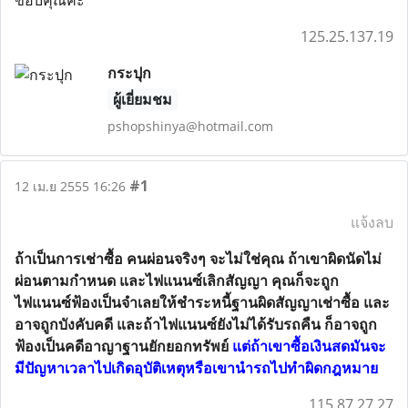
ขอบคุณค่ะ
125.25.137.19
กระปุก
ผู้เยี่ยมชม
pshopshinya@hotmail.com
#1
12 เม.ย 2555 16:26
แจ้งลบ
ถ้าเป็นการเช่าซื้อ คนผ่อนจริงๆ จะไม่ใช่คุณ ถ้าเขาผิดนัดไม่
ผ่อนตามกำหนด และไฟแนนซ์เลิกสัญญา คุณก็จะถูก
ไฟแนนซ์ฟ้องเป็นจำเลยให้ชำระหนี้ฐานผิดสัญญาเช่าซื้อ และ
อาจถูกบังคับคดี และถ้าไฟแนนซ์ยังไม่ได้รับรถคืน ก็อาจถูก
ฟ้องเป็นคดีอาญาฐานยักยอกทรัพย์
แต่ถ้าเขาซื้อเงินสดมันจะ
มีปัญหาเวลาไปเกิดอุบัติเหตุหรือเขานำรถไปทำผิดกฎหมาย
115.87.27.27