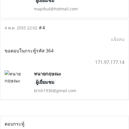
ผู้เยี่ยมชม
mapibul@hotmail.com
#4
4 พ.ค. 2555 22:02
แจ้งลบ
ขอตอบในกระทู้รหัส 364
171.97.177.14
ทนายกฤษณะ
ผู้เยี่ยมชม
krish1936@gmail.com
ตอบกระทู้