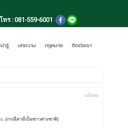
โทร :
081-559-6001
น่ารู้
บทความ
กฎหมาย
ติดต่อเรา
แจ้งลบ
่ะ. (กรณีสามีเป็นชาวต่างชาติ)