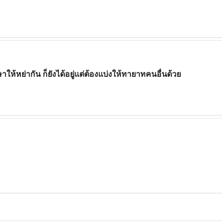
าให้หย่ากัน ก็ยังได้อยู่แต่ต้องแบ่งให้ทายาทคนอื่นด้วย