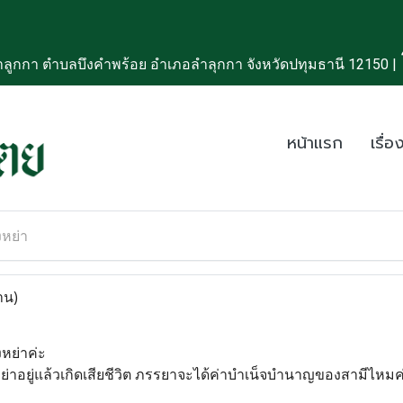
ลูกกา ตำบลบึงคำพร้อย อำเภอลำลุกกา จังหวัดปทุมธานี 12150 |
หน้าแรก
เรื่อง
งหย่า
าน)
งหย่าค่ะ
งหย่าอยู่แล้วเกิดเสียชีวิต ภรรยาจะได้ค่าบำเน็จบำนาญของสามีไหมค