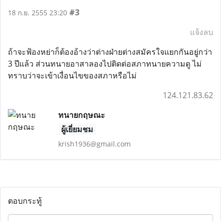
#3
18 ก.ย. 2555 23:20
แจ้งลบ
ถ้าจะฟ้องหย่าก็ต้องอ้างว่าต่างฝ่ายต่างสมัครใจแยกกันอยู่กว่า
3 ปีแล้ว ส่วนทนายอาสาลองไปติดต่อสภาทนายความดู ไม่
ทราบว่าจะเข้าเงื่อนไขของสภาหรือไม่
124.121.83.62
ทนายกฤษณะ
ผู้เยี่ยมชม
krish1936@gmail.com
ตอบกระทู้