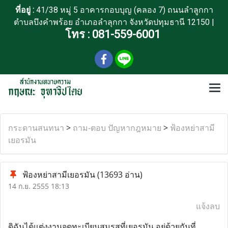
ที่อยู่ :
41/38 หมู่ 5 อาคารกอบบุญ (คลอง 7) ถนนลำลูกกา
ตำบลบึงคำพร้อย อำเภอลำลุกกา จังหวัดปทุมธานี 12150 |
โทร :
081-559-6001
กระดานสนทนา
>
ถาม-ตอบ ปัญหากฎหมาย
>
ฟ้องหย่าสามี
เยอรมัน
ฟ้องหย่าสามีเยอรมัน
(13693 อ่าน)
14 ก.ย. 2555 18:13
แจ้งลบ
ดิฉันได้แต่งงานจดทะเบียนสมรสที่เยอรมัน อยู่ด้วยกันที่