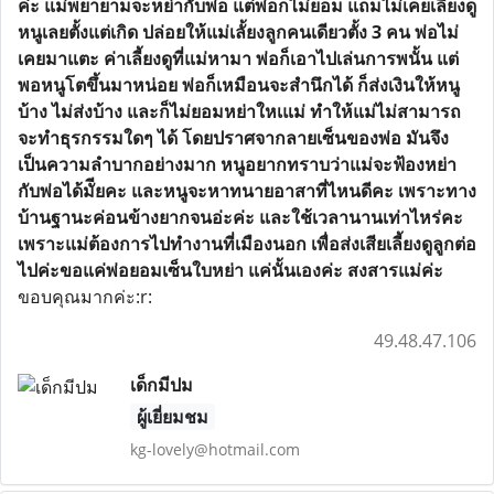
ค่ะ แม่พยายามจะหย่ากับพ่อ แต่พ่อก็ไม่ยอม แถมไม่เคยเลี้ยงดู
หนูเลยตั้งแต่เกิด ปล่อยให้แม่เลั้ยงลูกคนเดียวตั้ง 3 คน พ่อไม่
เคยมาแตะ ค่าเลี้ยงดูที่แม่หามา พ่อก็เอาไปเล่นการพนั้น แต่
พอหนูโตขึ้นมาหน่อย พ่อก็เหมือนจะสำนึกได้ ก็ส่งเงินให้หนู
บ้าง ไม่ส่งบ้าง และก็ไม่ยอมหย่าใหเแม่ ทำให้แม่ไม่สามารถ
จะทำธุรกรรมใดๆ ได้ โดยปราศจากลายเซ็นของพ่อ มันจึง
เป็นความลำบากอย่างมาก หนูอยากทราบว่าแม่จะฟ้องหย่า
กับพ่อได้มัียคะ และหนูจะหาทนายอาสาที่ไหนดีคะ เพราะทาง
บ้านฐานะค่อนข้างยากจนอ่ะค่ะ และใช้เวลานานเท่าไหร่คะ
เพราะแม่ต้องการไปทำงานที่เมืองนอก เพื่อส่งเสียเลี้ยงดูลูกต่อ
ไปค่ะขอแค่พ่อยอมเซ็นใบหย่า แค่นั้นเองค่ะ สงสารแม่ค่ะ
ขอบคุณมากค่ะ:r:
49.48.47.106
เด็กมีปม
ผู้เยี่ยมชม
kg-lovely@hotmail.com