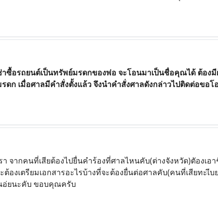
ช่าซื้อรถยนต์เป็นทรัพย์มรดกของพ่อ จะโอนมาเป็นชื่อคุณได้ ต้อง
รมรดก เมื่อศาลมีคำสั่งตั้งแล้ว จึงนำคำสั่งศาลดังกล่าวไปติดต่อข
า จากคนที่เสียต้องไปยื่นคำร้องที่ศาลไหนคับ(ต่างจังหวัด)ตัองเอา
จะต้องเตรียมเอกสารอะไรบ้างที่จะต้องยื่นต่อศาลคับ(คนที่เสียทะเีบ
อ่ยนะคับ ขอบคุณครับ