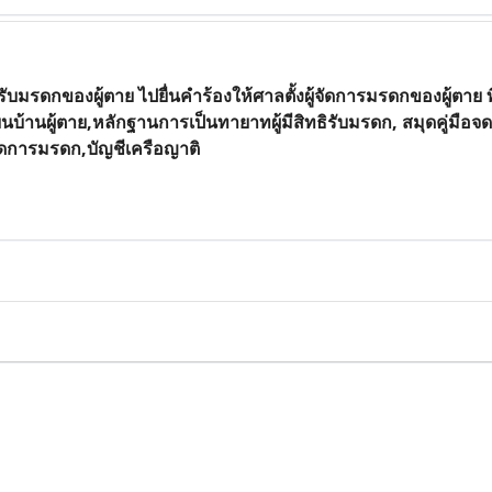
ิรับมรดกของผู้ตาย ไปยื่นคำร้องให้ศาลตั้งผู้จัดการมรดกของผู้ตาย ที
นบ้านผู้ตาย,หลักฐานการเป็นทายาทผู้มีสิทธิรับมรดก, สมุดคู่มือ
้จัดการมรดก,บัญชีเครือญาติ