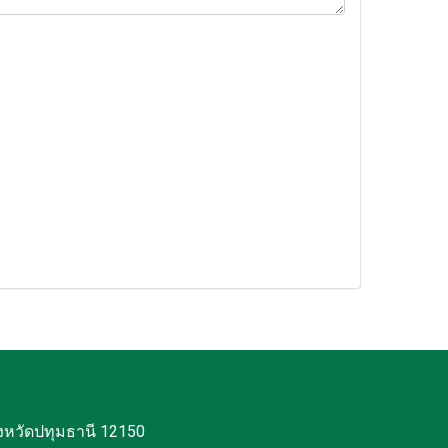
งหวัดปทุมธานี 12150