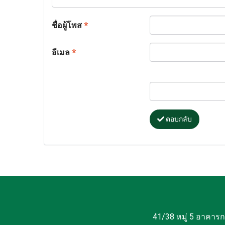
ชื่อผู้โพส
*
อีเมล
*
ตอบกลับ
41/38 หมู่ 5 อาคาร