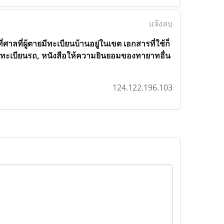
แจ้งลบ
่ศาลที่ผู้ตายมีทะเบียนบ้านอยู่ในเขต เอกสารที่ใช้ก็
จดทะเบียนรถ, หนังสือให้ความยินยอมของทายาทอื่น
124.122.196.103