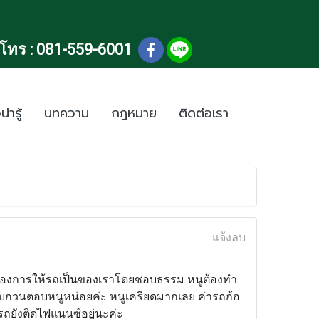
โทร :
081-559-6001
น่ารู้
บทความ
กฎหมาย
ติดต่อเรา
แจ้งลบ
้วเราต้องการให้รถเป็นของเราโดยชอบธรรม หนูต้องทำ
 รบกวนตอบหนูหน่อยค่ะ หนูเครียดมากเลย ค่ารถก้อ
่รถยังติดไฟแนนซ์อยู่นะค่ะ