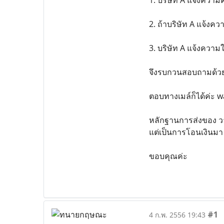
2. ถ้าบริษัท A แจ้งค
3. บริษัท A แจ้งความใ
จึงรบกวนสอบถามด้วยค่ะ
ตอบทางเมล์ก็ได้ค่ะ 
หลักฐานการส่งของ วาง
แต่เป็นการโอนเงินมา 
ขอบคุณค่ะ
#1
4 ก.พ. 2556 19:43