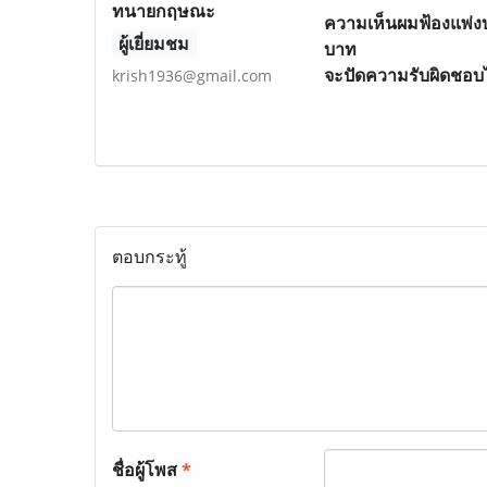
ทนายกฤษณะ
ความเห็นผมฟ้องแพ่งบ
ผู้เยี่ยมชม
บาท
จะปัดความรับผิดชอบไ
krish1936@gmail.com
ตอบกระทู้
ชื่อผู้โพส
*