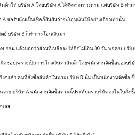
าสินค้าให้ บริษัท A โดยบริษัท A ได้ติดตามทวงถาม แต่บริษัท B ทำก
 A ขอรับเงินเป็นเช็คก็ยืนยันว่าจะโอนเงินให้อย่างเดียวเท่านั้น
ิตย์ บริษัท B ก็ทำการโอนเงินมา
 ก่อน แล้วบอกว่าส่วนที่เหลือจะให้อีกไม่เิกิน 30 วัน พอครบบริษั
่รับผิดชอบเพราะเป็นการโกงเงินค่าสินค้าโดยพนักงานจัดซื้อของบริษ
ริงๆแล้ว คนที่สั่งซื้อสินค้าในนามบริษัท B นั้น เป็นพนักงานจัดซื้อ ซ
งินจ่าย บริษัท A พนักงานจัดซื้อท่านนี้ประทับตราบริษัทลงในใบสั่งซื้อ
ดๆเลย
ดีฉ้อโกงกับพนักงานจัดซื้อ บริษัท B ได้หรือไม่