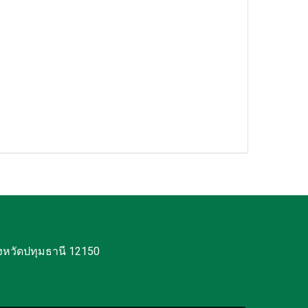
งหวัดปทุมธานี 12150