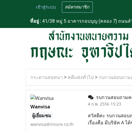
เข้าสู่ระบบ
สมัครสมาชิก
ที่อยู่ :
41/38 หมู่ 5 อาคารกอบบุญ (คลอง 7) ถนนลำ
กระดานสนทนา
>
คดีแพ่งทั่วไป
>
รบกวนสอบถามคด
รบกวนสอบถามคดีค
4 ก.พ. 2556 15:23
Wanvisa
ผู้เยี่ยมชม
สวัสดีค่ะ รบกวนสอบ
เรื่องคือ มีบริษัท A 
wanvisa@insure.co.th