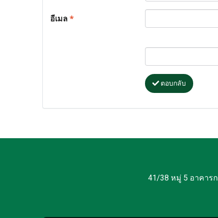
อีเมล
*
ตอบกลับ
41/38 หมู่ 5 อาคาร