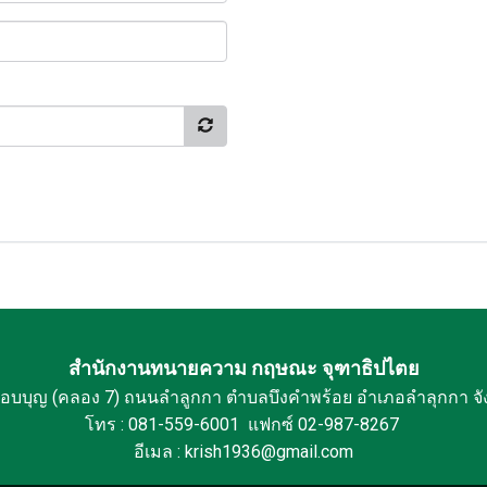
สำนักงานทนายความ กฤษณะ จุฑาธิปไตย
กอบบุญ (คลอง 7) ถนนลำลูกกา ตำบลบึงคำพร้อย อำเภอลำลุกกา จั
โทร : 081-559-6001 แฟกซ์ 02-987-8267
อีเมล : krish1936@gmail.com