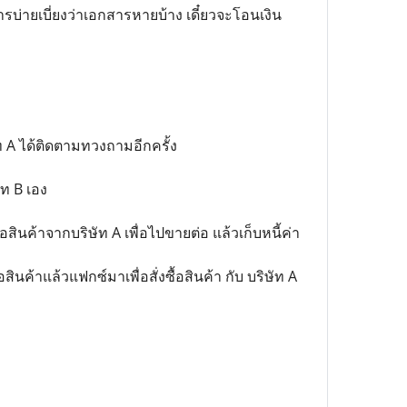
ารบ่ายเบี่ยงว่าเอกสารหายบ้าง เดี๋ยวจะโอนเงิน
ท A ได้ติดตามทวงถามอีกครั้ง
ัท B เอง
ื้อสินค้าจากบริษัท A เพื่อไปขายต่อ แล้วเก็บหนี้ค่า
สินค้าแล้วแฟกซ์มาเพื่อสั่งซื้อสินค้า กับ บริษัท A