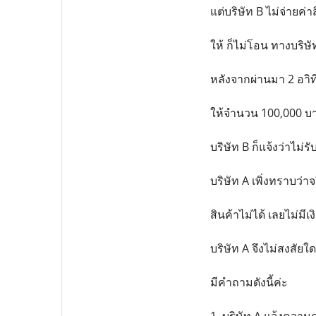
แต่บริษัท B ไม่จ่ายค่
ให้ ก็ไม่โอน ทางบริษัท
หลังจากผ่านมา 2 อาิท
ให้จำนวน 100,000 บาท
บริษัท B ก็แจ้งว่าไม
บริษัท A เพิ่งทราบว่าจ
สินค้าไม่ได้ เลยไม่มีเ
บริษัท A จึงไม่สงสัยใ
มีคำถามดังนี้ค่ะ
1. บริษัท A แจ้งความค