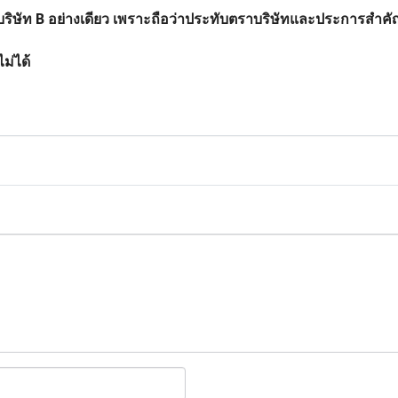
ริษัท B อย่างเดียว เพราะถือว่าประทับตราบริษัทและประการสำคัญบ
ม่ได้