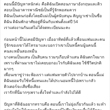
ตอนนี้มีปัญหาหนักค่ะ คือดิฉันเปิดสอนภาษาอังกฤษและติว
สอบเป็นอาคารพาณิชย์เป็นที่รู้จักพอสมควร
ดิฉันเป็นคนก่อตั้งโดยมีแม่เป็นผู้สนับสนุน สัญญาเช่าเป็นชื่อ
ดิฉัน ดิฉันพักอาศัยอยู่ที่นั่นกับแฟนตั้งแต่ปี 54
เราแต่งงานกันแต่ไม่ได้จดทะเบียนนะคะ
ก่อนหน้านี้ไม่เคยมีปัญหา เมื่ออาทิตย์ที่แล้วเพื่อนแฟนและคน
รู้จักของเขาได้โทรมาและบอกว่าเขาเป็นหนี้คนนู้นคนนี้
คนละหมื่นสองหมื่น
บางคนเป็นแสน เป็นสิบคน รวมๆเกือบห้าแสน ดิฉันตกใจมาก
เพราะที่ผ่านมาเขาไม่เคยบอกอะไรกับดิฉันเลย ใช้ชีวิตปกติ
มากๆ
เพื่อนเขาขู่ว่าจะฟ้องเรา แต่แฟนหายตัวไปจากบ้าน ตอนนี้แม่
ดิฉันยอมรับใช้หนี้แทนและได้ประนอมหนี้ไปเพราะกลัว
ติวเตอร์จะเสียชื่อเสียง
เรารักที่นี่มากๆเพราะตั้งใจทำและกำลังไปได้ดี
ปัญหาที่ดิฉันอยากทราบคือ ตอนนี้เราไม่ยุ่งเกี่ยวกันแล้ว จะทำ