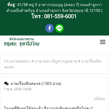
ที่อยู่ :
41/38 หมู่ 5 อาคารกอบบุญ (คลอง 7) ถนนลำลูกกา
ตำบลบึงคำพร้อย อำเภอลำลุกกา จังหวัดปทุมธานี 12150 |
โทร :
081-559-6001
กระดานสนทนา
>
ถาม-ตอบ ปัญหากฎหมาย
>
ถามเรื่องสิน
สมรส
ถามเรื่องสินสมรส
(1303 อ่าน)
7 พ.ค. 2556 10:05
แจ้งลบ
โฉนดที่ดินยกให้ลูกแล้ว ถือว่าเปนสินสมรสหรือไม่คะ?