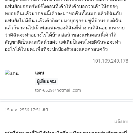
แฟนยักยอกทรัพย์ซึ่งตอนที่เค้าให้เค้าบอกว่าเค้าให้ค่อยๆ
ทยอยคืนแล้วมาตอนนี้เค้าจะมาขอคืนทั้งหมด แล้วดิฉันกับ
แฟนยังไม่มีคืน แล้วเค้าก็ตามมาบุกรุกข่มขู่ที่บ้านของดิฉัน
แล้วก็พาคนไปเฝ้าพ่อแฟนของดิฉันที่ทำงานดิฉันอยากทราบ
ว่าดิฉันจะทำอย่างไรได้บ้าง อ่อน้าของแฟนตอนนี้เค้าได้
สัญชาติเป็นคนสวิสด้วยค่ะ แต่เดิมป็นคนไทยดิฉันพอจะทำ
อะไรได้ใหมคะเพื่อที่จะปกป้องตัวเองและครอบครัว
101.109.249.178
แตน
ผู้เยี่ยมชม
ton-6529@hotmail.com
#1
15 พ.ค. 2556 17:51
แจ้งลบ