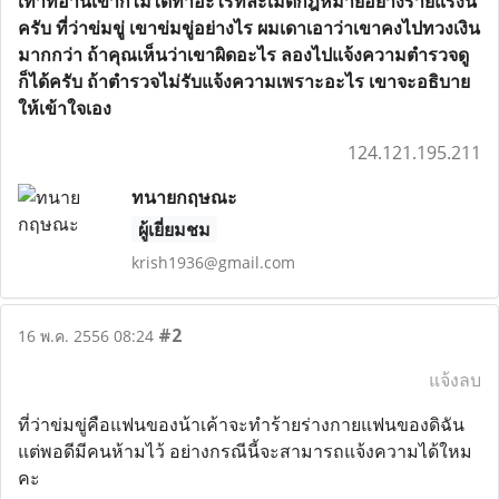
เท่าที่อ่านเขาก็ไม่ได้ทำอะไรที่ละเมืดกฎหมายอย่างร้ายแรงนี่
ครับ ที่ว่าข่มขู่ เขาข่มขู่อย่างไร ผมเดาเอาว่าเขาคงไปทวงเงิน
มากกว่า ถ้าคุณเห็นว่าเขาผิดอะไร ลองไปแจ้งความตำรวจดู
ก็ได้ครับ ถ้าตำรวจไม่รับแจ้งความเพราะอะไร เขาจะอธิบาย
ให้เข้าใจเอง
124.121.195.211
ทนายกฤษณะ
ผู้เยี่ยมชม
krish1936@gmail.com
#2
16 พ.ค. 2556 08:24
แจ้งลบ
ที่ว่าข่มขู่คือแฟนของน้าเค้าจะทำร้ายร่างกายแฟนของดิฉัน
แต่พอดีมีคนห้ามไว้ อย่างกรณีนี้จะสามารถแจ้งความได้ใหม
คะ