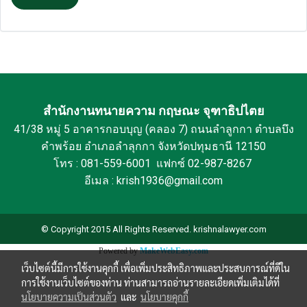
สำนักงานทนายความ กฤษณะ จุฑาธิปไตย
41/38 หมู่ 5 อาคารกอบบุญ (คลอง 7) ถนนลำลูกกา ตำบลบึง
คำพร้อย อำเภอลำลุกกา จังหวัดปทุมธานี 12150
โทร : 081-559-6001 แฟกซ์ 02-987-8267
อีเมล : krish1936@gmail.com
© Copyright 2015 All Rights Reserved. krishnalawyer.com
Powered by
MakeWebEasy.com
เว็บไซต์นี้มีการใช้งานคุกกี้ เพื่อเพิ่มประสิทธิภาพและประสบการณ์ที่ดีใน
การใช้งานเว็บไซต์ของท่าน ท่านสามารถอ่านรายละเอียดเพิ่มเติมได้ที่
นโยบายความเป็นส่วนตัว
และ
นโยบายคุกกี้