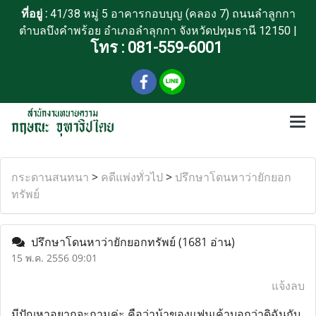
ที่อยู่ :
41/38 หมู่ 5 อาคารกอบบุญ (คลอง 7) ถนนลำลูกกา
ตำบลบึงคำพร้อย อำเภอลำลุกกา จังหวัดปทุมธานี 12150 |
โทร :
081-559-6001
กระดานสนทนา
>
คดีแพ่งทั่วไป
>
ปรึกษาโดนหาว่ายักยอก
ทรัพย์
ปรึกษาโดนหาว่ายักยอกทรัพย์
(1681 อ่าน)
15 พ.ค. 2556 09:01
แจ้งลบ
มีปัญหาอยากจะถามค่ะ คือว่าน้าของแฟนเค้าบอกว่าดิฉันกับ