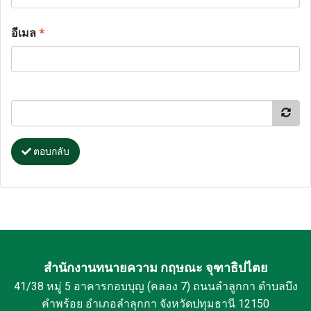
อีเมล
*
ตอบกลับ
สำนักงานทนายความ กฤษณะ จุฑาธิปไตย
41/38 หมู่ 5 อาคารกอบบุญ (คลอง 7) ถนนลำลูกกา ตำบลบึง
คำพร้อย อำเภอลำลุกกา จังหวัดปทุมธานี 12150