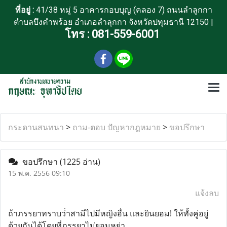
ที่อยู่ :
41/38 หมู่ 5 อาคารกอบบุญ (คลอง 7) ถนนลำลูกกา
ตำบลบึงคำพร้อย อำเภอลำลุกกา จังหวัดปทุมธานี 12150 |
โทร :
081-559-6001
กระดานสนทนา
>
ถาม-ตอบ ปัญหากฎหมาย
>
ขอปรึกษา
ขอปรึกษา
(1225 อ่าน)
15 พ.ค. 2556 09:10
แจ้งลบ
ถ้าภรรยาทราบว่่าสามีไปมีหญิงอื่น และยินยอม! ให้ทั้งคู่อยู่
ด้วยกันได้โดยที่ภรรยาไม่ยอมหย่า