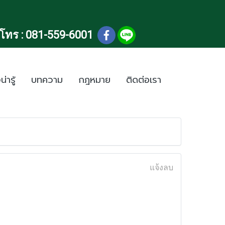
โทร :
081-559-6001
น่ารู้
บทความ
กฎหมาย
ติดต่อเรา
แจ้งลบ