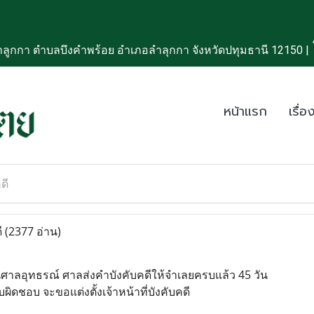
ลูกกา ตำบลบึงคำพร้อย อำเภอลำลุกกา จังหวัดปทุมธานี 12150 |
หน้าแรก
เรื่อง
ดี
ี
(2377 อ่าน)
นศาลอุทธรณ์ ศาลส่งคำบังคับคดีให้จำเลยครบแล้ว 45 วัน
บผิดชอบ จะขอแต่งตั้งเจ้าหน้าที่บังคับคดี