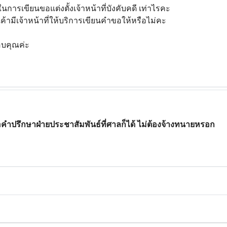
การเขียนขอแต่งตั้งเจ้าหน้าที่บังคับคดี เท่าไรคะ
ค้ามีเจ้าหน้าที่ให้บริการเขียนคำขอให้หรือไม่คะ
อบคุณค่ะ
อคำปรึกษาฝ่ายประชาสัมพันธ์ที่ศาลก็ได้ ไม่ต้องจ้างทนายหรอก