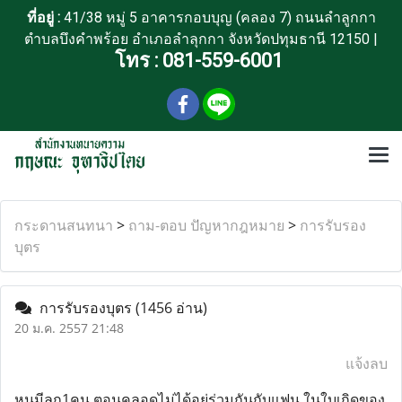
ที่อยู่ :
41/38 หมู่ 5 อาคารกอบบุญ (คลอง 7) ถนนลำลูกกา
ตำบลบึงคำพร้อย อำเภอลำลุกกา จังหวัดปทุมธานี 12150 |
โทร :
081-559-6001
กระดานสนทนา
>
ถาม-ตอบ ปัญหากฎหมาย
>
การรับรอง
บุตร
การรับรองบุตร
(1456 อ่าน)
20 ม.ค. 2557 21:48
แจ้งลบ
หนูมีลูก1คน ตอนคลอดไม่ได้อยู่ร่วมกันกับแฟน ในใบเกิดของ