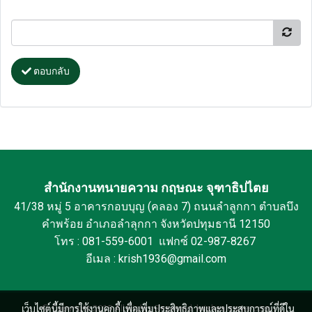
ตอบกลับ
สำนักงานทนายความ กฤษณะ จุฑาธิปไตย
41/38 หมู่ 5 อาคารกอบบุญ (คลอง 7) ถนนลำลูกกา ตำบลบึง
คำพร้อย อำเภอลำลุกกา จังหวัดปทุมธานี 12150
โทร : 081-559-6001 แฟกซ์ 02-987-8267
อีเมล : krish1936@gmail.com
เว็บไซต์นี้มีการใช้งานคุกกี้ เพื่อเพิ่มประสิทธิภาพและประสบการณ์ที่ดีใน
© Copyright 2015 All Rights Reserved. krishnalawyer.com