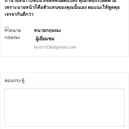
ถ้านายหน้าไปชี้แนวเขตที่ดินผิดแปลง คุณก็ต้องรับผิดด้วย
เพราะนายหน้าก็คือตัวแทนของคุณนั้นเอง ผมแนะให้พูดคุย
เจรจากันดีกว่า
ทนายกฤษณะ
ผู้เยี่ยมชม
krish1936@gmail.com
ตอบกระทู้