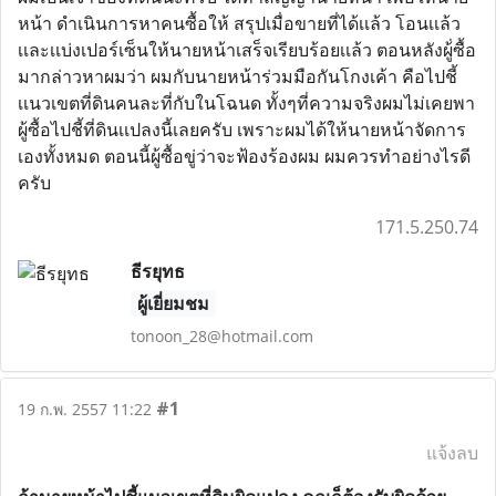
หน้า ดำเนินการหาคนซื้อให้ สรุปเมื่อขายที่ได้เเล้ว โอนเเล้ว
เเละเเบ่งเปอร์เซ็นให้นายหน้าเสร็จเรียบร้อยเเล้ว ตอนหลังผู้่ซื้อ
มากล่าวหาผมว่า ผมกับนายหน้าร่วมมือกันโกงเค้า คือไปชี้
เเนวเขตที่ดินคนละที่กับในโฉนด ทั้งๆที่ความจริงผมไม่เคยพา
ผู้ซื้อไปชี้ที่ดินเเปลงนี้เลยครับ เพราะผมได้ให้นายหน้าจัดการ
เองทั้งหมด ตอนนี้ผู้ซื้อขู่ว่าจะฟ้องร้องผม ผมควรทำอย่างไรดี
ครับ
171.5.250.74
ธีรยุทธ
ผู้เยี่ยมชม
tonoon_28@hotmail.com
#1
19 ก.พ. 2557 11:22
แจ้งลบ