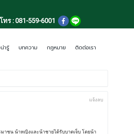
โทร :
081-559-6001
น่ารู้
บทความ
กฎหมาย
ติดต่อเรา
แจ้งลบ
้อนศรมาชน น้าหญิงและน้าชายได้รับบาดเจ็บ โดยน้า