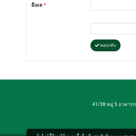
อีเมล
*
ตอบกลับ
41/38 หมู่ 5 อาคาร