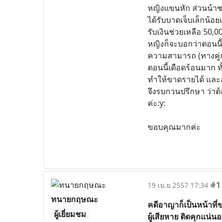
หญิงแขนหัก ส่วนน้าชา
ได้รับบาดเจ็บเล็กน้อ
รับเงินช่วยเหลือ 50,0
หญิงก็จะบอกว่าตอนนี้เ
ความสามารถ (ทางคู่ก
ตอนนี้เดือดร้อนมาก ทั้
ทำให้ขาดรายได้ และลู
จึงรบกวนปรึกษา ว่าต
ค่ะ:y:
ขอบคุณมากค่ะ
#1
19 เม.ย 2557 17:34
ทนายกฤษณะ
คดีอาญาก็เป็นหน้าที่ข
ผู้เยี่ยมชม
ผู้เสียหาย ติดคุกแน่น