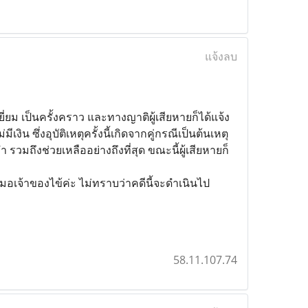
แจ้งลบ
ี่ยม เป็นครั้งคราว และทางญาติผู้เสียหายก็ได้แจ้ง
งิน ซึ่งอุบัติเหตุครั้งนี้เกิดจากคู่กรณีเป็นต้นเหตุ
ำ รวมถึงช่วยเหลืออย่างถึงที่สุด ขณะนี้ผู้เสียหายก็
อเจ้าของไข้ค่ะ ไม่ทราบว่าคดีนี้จะดำเนินไป
58.11.107.74