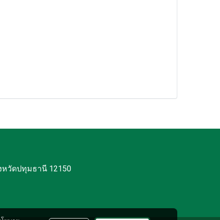
งหวัดปทุมธานี 12150