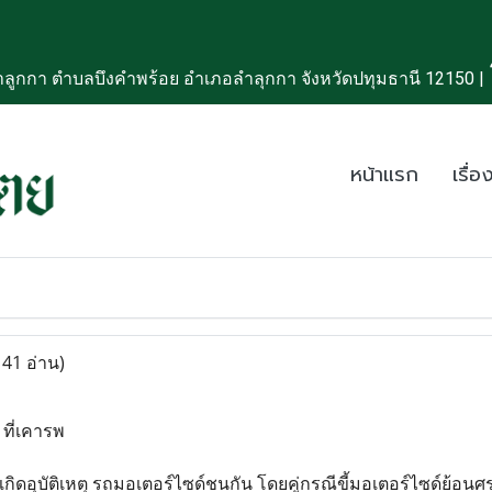
ลูกกา ตำบลบึงคำพร้อย อำเภอลำลุกกา จังหวัดปทุมธานี 12150 |
หน้าแรก
เรื่อง
141 อ่าน)
ที่เคารพ
557เกิดอุบัติเหตุ รถมอเตอร์ไซด์ชนกัน โดยคู่กรณีขี้มอเตอร์ไซด์ย