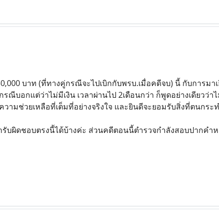
0,000 บาท (ที่ทางคู่กรณีจะไปเบิกกับพรบ.เมื่อคดีจบ) นี้ กับการมาเย
กรณีบอกแต่ว่าไม่มีเงิน เวลาผ่านไป 2เดือนกว่า ก็พูดอย่างเดียวว่าไม่มีเ
ห้ความช่วยเหลือที่เต็มที่อย่างจริงใจ และยินดีจะยอมรับสิ่งที่ตนกระท
รับผิดชอบตรงนี้ได้บ้างค่ะ ส่วนคดีตอนนี้ตำรวจกำลังสอบปากคำหม