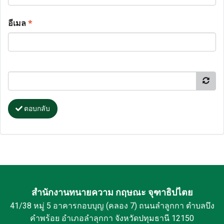
อีเมล
*
ตอบกลับ
สำนักงานทนายความ กฤษณะ จุฑาธิปไตย
41/38 หมู่ 5 อาคารกอบบุญ (คลอง 7) ถนนลำลูกกา ตำบลบึง
คำพร้อย อำเภอลำลุกกา จังหวัดปทุมธานี 12150