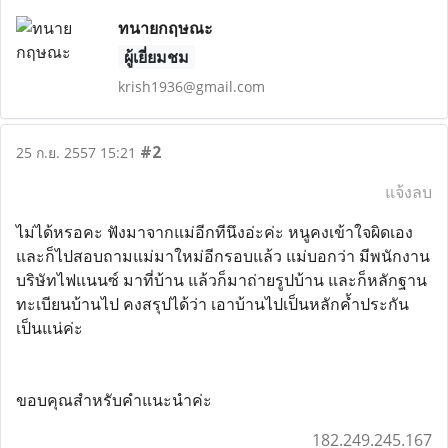
ทนายกฤษณะ
ผู้เยี่ยมชม
krish1936@gmail.com
#2
25 ก.ย. 2557 15:21
แจ้งลบ
ไม่ได้หรอคะ ฟังมาจากแม่อีกทีนึงอ่ะค่ะ หนูคงเข้าใจผิดเอง
และก็ไปสอบถามแม่มาใหม่อีกรอบแล้ว แม่บอกว่า มีพนักงาน
บริษัทไฟแนนซ์ มาที่บ้าน แล้วก็มาถ่ายรูปบ้าน และก็หลักฐาน
ทะเบียนบ้านไป คงสรุปได้ว่า เอาบ้านไปเป็นหลักค้ำประกัน
เป็นแน่ค่ะ
ขอบคุณสำหรับคำแนะนำค่ะ
182.249.245.167