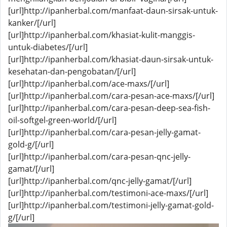
[url]http://ipanherbal.com/manfaat-daun-sirsak-untuk-
kanker/[/url]
[url]http://ipanherbal.com/khasiat-kulit-manggis-
untuk-diabetes/[/url]
[url]http://ipanherbal.com/khasiat-daun-sirsak-untuk-
kesehatan-dan-pengobatan/[/url]
[url]http://ipanherbal.com/ace-maxs/[/url]
[url]http://ipanherbal.com/cara-pesan-ace-maxs/[/url]
[url]http://ipanherbal.com/cara-pesan-deep-sea-fish-
oil-softgel-green-world/[/url]
[url]http://ipanherbal.com/cara-pesan-jelly-gamat-
gold-g/[/url]
[url]http://ipanherbal.com/cara-pesan-qnc-jelly-
gamat/[/url]
[url]http://ipanherbal.com/qnc-jelly-gamat/[/url]
[url]http://ipanherbal.com/testimoni-ace-maxs/[/url]
[url]http://ipanherbal.com/testimoni-jelly-gamat-gold-
g/[/url]