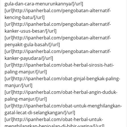
gula-dan-cara-menurunkannya/[/url]
[url]http://ipanherbal.com/pengobatan-alternatif-
kencing-batu/[/url]
[url]http://ipanherbal.com/pengobatan-alternatif-
kanker-usus-besar/[/url]
[url]http://ipanherbal.com/pengobatan-alternatif-
penyakit-gula-basah/[/url]
[url]http://ipanherbal.com/pengobatan-alternatif-
kanker-payudara/[/url]
[url]http://ipanherbal.com/obat-herbal-sirosis-hati-
paling-manjur/[/url]
[url]http://ipanherbal.com/obat-ginjal-bengkak-paling-
manjur/[/url]
[url]http://ipanherbal.com/obat-herbal-angin-duduk-
paling-manjur/[/url]
[url]http://ipanherbal.com/obat-untuk-menghilangkan-
gatal-lecat-di-selangkangan/[/url]
[url]http://ipanherbal.com/obat-herbal-untuk-
menghilangkan-benjoalan-di-bibir-vagina/[/url]