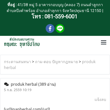
ที่อยู่ :
41/38 หมู่ 5 อาคารกอบบุญ (คลอง 7) ถนนลำลูกกา
ตำบลบึงคำพร้อย อำเภอลำลุกกา จังหวัดปทุมธานี 12150 |
โทร :
081-559-6001
กระดานสนทนา
>
ถาม-ตอบ ปัญหากฎหมาย
>
produk
herbal
produk herbal
(389 อ่าน)
5 ก.ย. 2559 10:19
แจ้งลบ
[url]ipanherbal.com[/url]