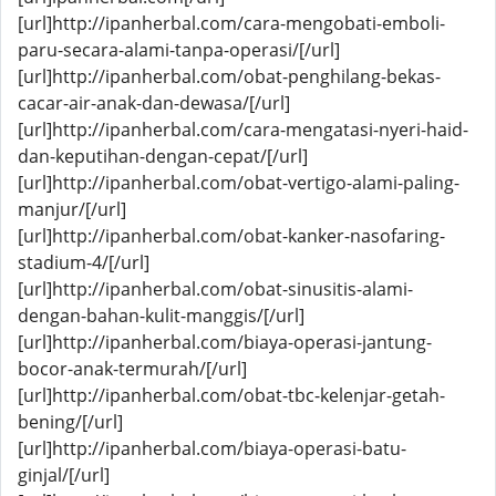
[url]http://ipanherbal.com/cara-mengobati-emboli-
paru-secara-alami-tanpa-operasi/[/url]
[url]http://ipanherbal.com/obat-penghilang-bekas-
cacar-air-anak-dan-dewasa/[/url]
[url]http://ipanherbal.com/cara-mengatasi-nyeri-haid-
dan-keputihan-dengan-cepat/[/url]
[url]http://ipanherbal.com/obat-vertigo-alami-paling-
manjur/[/url]
[url]http://ipanherbal.com/obat-kanker-nasofaring-
stadium-4/[/url]
[url]http://ipanherbal.com/obat-sinusitis-alami-
dengan-bahan-kulit-manggis/[/url]
[url]http://ipanherbal.com/biaya-operasi-jantung-
bocor-anak-termurah/[/url]
[url]http://ipanherbal.com/obat-tbc-kelenjar-getah-
bening/[/url]
[url]http://ipanherbal.com/biaya-operasi-batu-
ginjal/[/url]