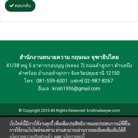
ตอบกลับ
สำนักงานทนายความ กฤษณะ จุฑาธิปไตย
41/38 หมู่ 5 อาคารกอบบุญ (คลอง 7) ถนนลำลูกกา ตำบลบึง
คำพร้อย อำเภอลำลุกกา จังหวัดปทุมธานี 12150
โทร : 081-559-6001 แฟกซ์ 02-987-8267
อีเมล : krish1936@gmail.com
© Copyright 2015 All Rights Reserved. krishnalawyer.com
Powered by
MakeWebEasy.com
เว็บไซต์นี้มีการใช้งานคุกกี้ เพื่อเพิ่มประสิทธิภาพและประสบการณ์ที่ดีใน
การใช้งานเว็บไซต์ของท่าน ท่านสามารถอ่านรายละเอียดเพิ่มเติมได้ที่
นโยบายความเป็นส่วนตัว
และ
นโยบายคุกกี้