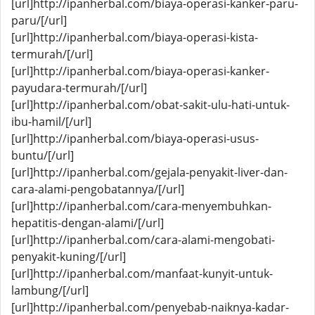
[url]http://ipanherbal.com/biaya-operasi-kanker-paru-
paru/[/url]
[url]http://ipanherbal.com/biaya-operasi-kista-
termurah/[/url]
[url]http://ipanherbal.com/biaya-operasi-kanker-
payudara-termurah/[/url]
[url]http://ipanherbal.com/obat-sakit-ulu-hati-untuk-
ibu-hamil/[/url]
[url]http://ipanherbal.com/biaya-operasi-usus-
buntu/[/url]
[url]http://ipanherbal.com/gejala-penyakit-liver-dan-
cara-alami-pengobatannya/[/url]
[url]http://ipanherbal.com/cara-menyembuhkan-
hepatitis-dengan-alami/[/url]
[url]http://ipanherbal.com/cara-alami-mengobati-
penyakit-kuning/[/url]
[url]http://ipanherbal.com/manfaat-kunyit-untuk-
lambung/[/url]
[url]http://ipanherbal.com/penyebab-naiknya-kadar-