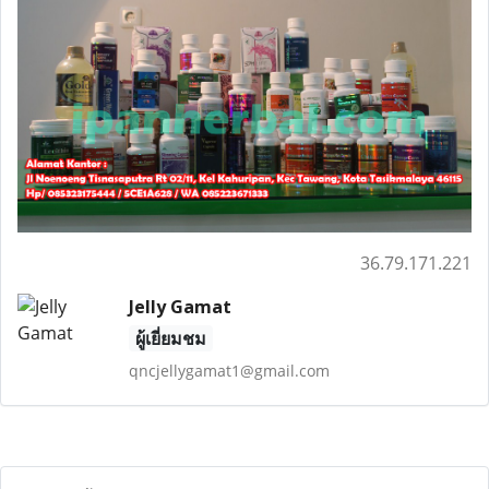
36.79.171.221
Jelly Gamat
ผู้เยี่ยมชม
qncjellygamat1@gmail.com