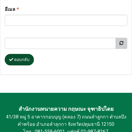
อีเมล
*
ตอบกลับ
สำนักงานทนายความ กฤษณะ จุฑาธิปไตย
41/38 หมู่ 5 อาคารกอบบุญ (คลอง 7) ถนนลำลูกกา ตำบลบึง
คำพร้อย อำเภอลำลุกกา จังหวัดปทุมธานี 12150
โทร : 081-559-6001 แฟกซ์ 02-987-8267