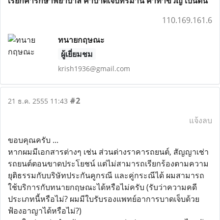
เรียกค่ารักษาพยาบาล ค่าบาดเจ็บทรมาน ค่าทำขวัญ เป็นต้น
110.169.161.6
ทนายกฤษณะ
ผู้เยี่ยมชม
krish1936@gmail.com
#2
21 ธ.ค. 2555 11:43
แจ้งลบ
ขอบคุณครับ ...
หากผมมีเอกสารต่างๆ เช่น ส่วนต่างราคารถยนต์, สัญญาเช่า
รถยนต์ตอนขาดประโยชน์ แต่ไม่สามารถเรียกร้องตามความ
ยุติธรรมกับบริษัทประกันคูกรณี และคู่กระณีได้ ผมสามารถ
ใช้บริการกับทนายกฤษณะได้หรือไม่ครับ (รับว่าความคดี
ประเภทนี้หรือไม่? ผมมีใบรับรองแพทย์อาการบาดเจ็บด้วย
ฟ้องอาญาได้หรือไม่?)