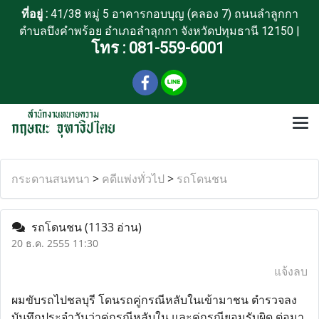
ที่อยู่ :
41/38 หมู่ 5 อาคารกอบบุญ (คลอง 7) ถนนลำลูกกา
ตำบลบึงคำพร้อย อำเภอลำลุกกา จังหวัดปทุมธานี 12150 |
โทร :
081-559-6001
กระดานสนทนา
>
คดีแพ่งทั่วไป
>
รถโดนชน
รถโดนชน
(1133 อ่าน)
20 ธ.ค. 2555 11:30
แจ้งลบ
ผมขับรถไปชลบุรี โดนรถคู่กรณีหลับในเข้ามาชน ตำรวจลง
บันทึกประจำวันว่าคู่กรณีหลับใน และคู่กรณียอมรับผิด ต่อมา