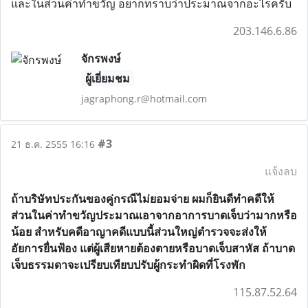
และในส่วนค่าทำขวัญ อยากทราบว่าประมาณจากอะไรครับ
203.146.6.86
จักรพงษ์
ผู้เยี่ยมชม
jagraphong.r@hotmail.com
#3
21 ธ.ค. 2555 16:16
แจ้งลบ
ถ้าบริษัทประกันของคู่กรณีไม่ยอมจ่าย ผมก็ยินดีทำคดีให้
ส่วนในค่าทำขวัญประมาณเอาจากอาการบาดเจ็บว่ามากหรือ
น้อย สำหรับคดีอาญาคดีแบบนี้ส่วนใหญ่ตำรวจจะส่งให้
อัยการยื่นฟ้อง แต่ผู้เสียหายต้องตายหรือบาดเจ็บสาหัส ถ้าบาด
เจ็บธรรมดาจะเปรียบเทียบปรับผู้กระทำผิดที่โรงพัก
115.87.52.64