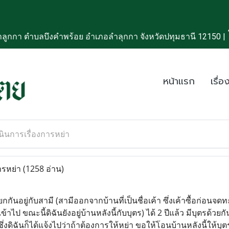
ลูกกา ตำบลบึงคำพร้อย อำเภอลำลุกกา จังหวัดปทุมธานี 12150 |
หน้าแรก
เรื่อง
นินการเรื่องการหย่า
ารหย่า
(1258 อ่าน)
กันอยู่กับสามี (สามีออกจากบ้านที่เป็นชื่อเค้า ซึ่งเค้าซื้อก่อนจด
เข้าไป ขณะนี้ดิฉันยังอยู่บ้านหลังนี้กับบุตร) ได้ 2 ปีแล้ว มีบุตรด้วยกั
 ซึ่งดิฉันก็ได้แจ้งไปว่าถ้าต้องการให้หย่า ขอให้โอนบ้านหลังนี้ให้บ