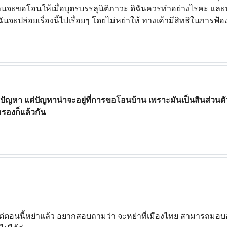
้านจะขอโอนให้เมื่อบุตรบรรลุนิติภาวะ ดิฉันควรทำอย่างไรคะ และ
ันจะปล่อยเรื่องนี้ไปเรื่อยๆ โดยไม่หย่าให้ ทางเค้ามีสิทธิในการฟ
่ามีปัญหา แต่ปัญหาน่าจะอยู่ที่การขอโอนบ้าน เพราะมันเป็นสินส่วนต
่อรองก็แล้วกัน
่ตอนนี้หย่าแล้ว อยากสอบถามว่า จะหย่าที่เมืองไทย สามารถมอบอ