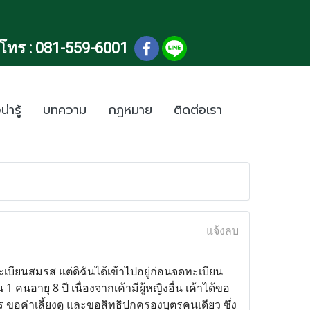
โทร :
081-559-6001
น่ารู้
บทความ
กฎหมาย
ติดต่อเรา
แจ้งลบ
ทะเบียนสมรส แต่ดิฉันได้เข้าไปอยู่ก่อนจดทะเบียน
น 1 คนอายุ 8 ปี เนื่องจากเค้ามีผู้หญิงอื่น เค้าได้ขอ
ุตร ขอค่าเลี้ยงดู และขอสิทธิปกครองบุตรคนเดียว ซึ่ง