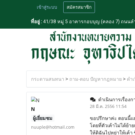
เข้าสู่ระบบ
สมัครสมาชิก
ที่อยู่ :
41/38 หมู่ 5 อาคารกอบบุญ (คลอง 7) ถนนลำ
กระดานสนทนา
>
ถาม-ตอบ ปัญหากฎหมาย
>
ดำเ
ดำเนินการเรื่องก
28 มี.ค. 2556 11:54
N
ผู้เยี่ยมชม
ขอปรึกษาค่ะ ตอนนี้แยก
โดยที่ตัวเค้าไม่ได้ย้าย
nuuple@hotmail.com
ให้ดิฉันไปหย่าให้เค้า