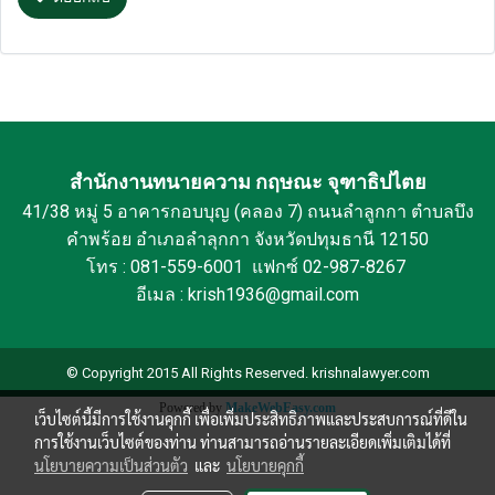
สำนักงานทนายความ กฤษณะ จุฑาธิปไตย
41/38 หมู่ 5 อาคารกอบบุญ (คลอง 7) ถนนลำลูกกา ตำบลบึง
คำพร้อย อำเภอลำลุกกา จังหวัดปทุมธานี 12150
โทร : 081-559-6001 แฟกซ์ 02-987-8267
อีเมล : krish1936@gmail.com
© Copyright 2015 All Rights Reserved. krishnalawyer.com
Powered by
MakeWebEasy.com
เว็บไซต์นี้มีการใช้งานคุกกี้ เพื่อเพิ่มประสิทธิภาพและประสบการณ์ที่ดีใน
การใช้งานเว็บไซต์ของท่าน ท่านสามารถอ่านรายละเอียดเพิ่มเติมได้ที่
นโยบายความเป็นส่วนตัว
และ
นโยบายคุกกี้