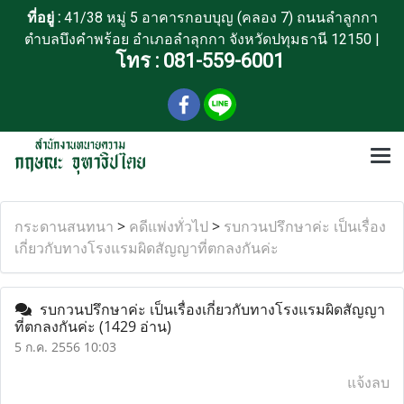
ที่อยู่ :
41/38 หมู่ 5 อาคารกอบบุญ (คลอง 7) ถนนลำลูกกา
ตำบลบึงคำพร้อย อำเภอลำลุกกา จังหวัดปทุมธานี 12150 |
โทร :
081-559-6001
กระดานสนทนา
>
คดีแพ่งทั่วไป
>
รบกวนปรึกษาค่ะ เป็นเรื่อง
เกี่ยวกับทางโรงแรมผิดสัญญาที่ตกลงกันค่ะ
รบกวนปรึกษาค่ะ เป็นเรื่องเกี่ยวกับทางโรงแรมผิดสัญญา
ที่ตกลงกันค่ะ
(1429 อ่าน)
5 ก.ค. 2556 10:03
แจ้งลบ