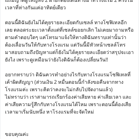
แถมญาติผู้ใหญ่ทั้ง 2 ฝ่ายก็ต้องเดินทางมาที่โรงแรม 2 ครั้งใน
เวลาที่ห่างกันแค่อาทิตย์เดียว
ตอนนี้ดิฉันยังไม่ได้คุยรายละเอียดกับเซลล์ ทางโซฟิเทลอีก
เลย ตลอดระยะเวลาตั้งแต่ที่เซลล์ขอยกเลิก ไม่เคยมาถามหรือ
ตามคำตอบใดๆ แค่โทรมาแจ้งให้ทางดิฉันทราบเท่านั้นว่า
ต้องเลื่อนวันให้กับทางโรงแรม แต่วันนี้มีหัวหน้าเซลล์โทร
มาสอบถามถึงปัญหาแต่ก็ยังไม่ได้คุยรายละเอียดว่าสรุปจะเอา
ยังไง เพราะดูเหมือนว่ายังไงดิฉันก็ต้องเปลี่ยนวัน!!
อยากทราบว่า ดิฉันควรทำอย่างไรกับทางโรงแรมโซฟิเทลที่
เค้าผิดสัญญา (ส่วนเงิน 2 หมื่นตอนนี้กำลังขอคืนจากทาง
โรงแรมค่ะ เพราะคิดว่าคงจะไม่กลับไปจัดงานแล้ว)
ไม่ทราบว่า เราสามารถเรียกร้องค่าเสียหาย ค่าเสียเวลา และ
ค่าเสียความรู้สึกกับทางโรงแรมได้ไหม เพราะตอนนี้ต้องเสีย
เวลามาเริ่มนับหนึ่ง หาโรงแรมที่จะจัดใหม่
ขอบคุณค่ะ