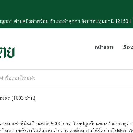
ลูกกา ตำบลบึงคำพร้อย อำเภอลำลุกกา จังหวัดปทุมธานี 12150 |
หน้าแรก
เรื่อง
บค่ารื้อถอนไหมค่ะ
ไหมค่ะ
(1603 อ่าน)
ะ จ่ายค่าเช่าที่ดินเดือนหล่ะ 5000 บาท โดยปลูกบ้านของตัวเอง อยู่อาศัย
่มีลายเซ็น เมื่อเดือนที่แล้วเจ้าของที่ก็มาไล่ให้รื้อบ้านไปทันที ฉั