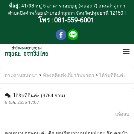
ที่อยู่ :
41/38 หมู่ 5 อาคารกอบบุญ (คลอง 7) ถนนลำลูกกา
ตำบลบึงคำพร้อย อำเภอลำลุกกา จังหวัดปทุมธานี 12150 |
โทร :
081-559-6001
กระดานสนทนา
>
ห้องคดีแพ่งเกี่ยวกับมรดก
>
ได้รับที่ดินค่ะ
ได้รับที่ดินค่ะ
(3764 อ่าน)
6 ธ.ค. 2556 17:07
แจ้งลบ
คุณทนายกฤษณะค่ะ คือ ขอเรียนถามหน่อยน่ะค่ะ คือ คุณน้า