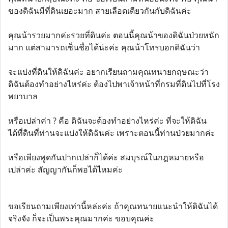
ของดิฉันมีที่ดินเยอะมาก สายเลือดเดียวกันกับดิฉันค่ะ
คุณน้ารวยมากค่ะรวยที่ดินค่ะ ตอนนี้คุณน้าของดิฉันป่วยหนัก
มาก แต่สามารถเซ็นชื่อได้น่ะค่ะ คุณน้าโทรบอกดิฉันว่า
จะแบ่งที่ดินให้ดิฉันค่ะ อยากเรียนถามคุณทนายกฤษณะว่า
ดิฉันต้องทำอย่างไหร่ค่ะ ต้องไปพาเจ้าหน้าที่กรมที่ดินไปที่โรง
พยาบาล
หรือเปล่าค่า ? คือ ดิฉันจะต้องทำอย่างไหร่ค่ะ ที่จะให้ดิฉัน
ได้ที่ดินที่ท่านจะแบ่งให้ดิฉันค่ะ เพราะตอนนี้ท่านป่วยมากค่ะ
หรือเพียงพูดกันปากเปล่าก็ได้ค่ะ สมบุรณ์ในกฎหมายหรือ
เปล่าค่ะ สัญญากันก็พอได้ไหมค่ะ
ขอเรียนถามเพียงเท่านี้หล่ะค่ะ ถ้าคุณทนายแนะนำให้ดิฉันได้
จริงจัง ก็จะเป็นพระคุณมากค่ะ ขอบคุณค่ะ