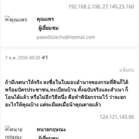
192.168.2.108, 27.145.23.160
คุณแพร
ผู้เยี่ยมชม
paew562echo@hotmail.com
#1
7 ธ.ค. 2556 00:29
แจ้งลบ
ถ้ามีเจตนาให้จริง ลงชื่อในใบมอบอำนาจของกรมที่ดินก็ได้
พร้อมบัตรประชาชน,ทะเบียนบ้าน ทั้งฉบับจริงและสำเนา ก็
โอนได้แล้ว หรือไม่อีกวิธีหนึ่ง คือทำพินัยกรรมไว้ ว่าจะยก
อะไรให้คุณบ้าง แต่จะมีผลเมื่อน้าคุณตายแล้ว
124.121.145.90
ทนายกฤษณะ
ผู้เยี่ยมชม