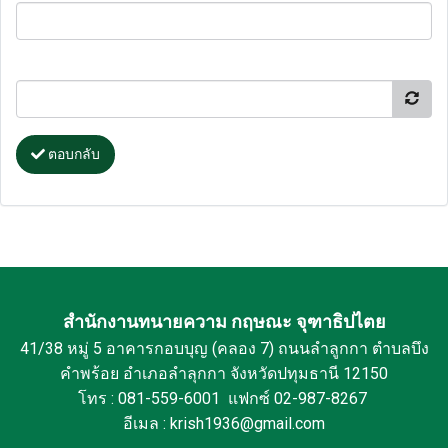
ตอบกลับ
สำนักงานทนายความ กฤษณะ จุฑาธิปไตย
41/38 หมู่ 5 อาคารกอบบุญ (คลอง 7) ถนนลำลูกกา ตำบลบึง
คำพร้อย อำเภอลำลุกกา จังหวัดปทุมธานี 12150
โทร : 081-559-6001 แฟกซ์ 02-987-8267
อีเมล : krish1936@gmail.com